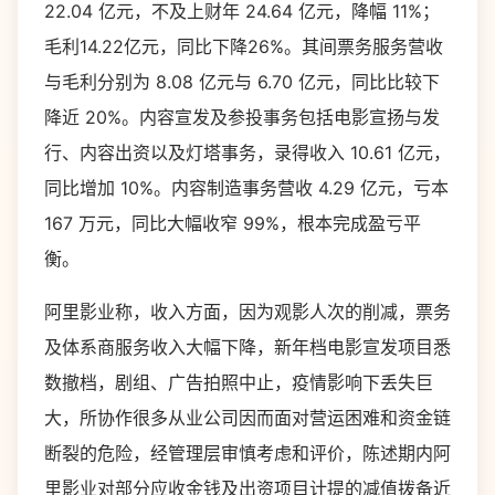
22.04 亿元，不及上财年 24.64 亿元，降幅 11%；
毛利14.22亿元，同比下降26%。其间票务服务营收
与毛利分别为 8.08 亿元与 6.70 亿元，同比比较下
降近 20%。内容宣发及参投事务包括电影宣扬与发
行、内容出资以及灯塔事务，录得收入 10.61 亿元，
同比增加 10%。内容制造事务营收 4.29 亿元，亏本
167 万元，同比大幅收窄 99%，根本完成盈亏平
衡。
阿里影业称，收入方面，因为观影人次的削减，票务
及体系商服务收入大幅下降，新年档电影宣发项目悉
数撤档，剧组、广告拍照中止，疫情影响下丢失巨
大，所协作很多从业公司因而面对营运困难和资金链
断裂的危险，经管理层审慎考虑和评价，陈述期内阿
里影业对部分应收金钱及出资项目计提的减值拨备近