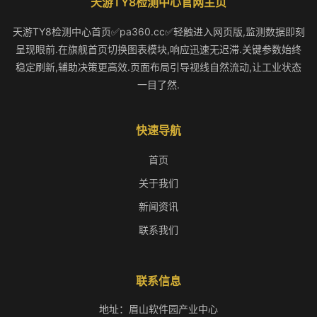
天游TY8检测中心官网主页
天游TY8检测中心首页✅pa360.cc✅轻触进入网页版,监测数据即刻
呈现眼前.在旗舰首页切换图表模块,响应迅速无迟滞.关键参数始终
稳定刷新,辅助决策更高效.页面布局引导视线自然流动,让工业状态
一目了然.
快速导航
首页
关于我们
新闻资讯
联系我们
联系信息
地址：眉山软件园产业中心