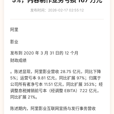
5%，内容制作业务亏损 167 万元
发布时间：2026-02-17 02:55:12
阿里
影业
发布到 2020 年 3 月 31 日的 12 个月
财政成绩
。陈述显现，阿里影业营收 28.75 亿元，同比下降
5%；运营亏本 9.81 亿元，同比扩展 97%；归属于
公司所有者净亏本 11.51 亿元，同比扩展 353%；经
调整息税摊销前亏本（经调整 EBITA）7.22 亿元，
同比扩展 21%。
陈述期内，阿里影业互联网宣扬与发行事务营收