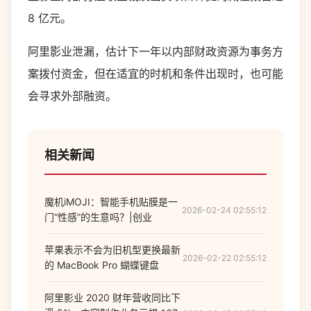
8 亿元。
阿里影业泄漏，估计下一年以内部财政资源为事务方
案拨付资金，但在适宜的时机和条件出现时，也可能
会寻求外部融资。
相关新闻
魔机iMOJI：智能手机贴膜是一
2026-02-24 02:55:12
门“性感”的生意吗？|创业
苹果表示不会为旧机型更换最新
2026-02-22 02:55:12
的 MacBook Pro 蝴蝶键盘
阿里影业 2020 财年营收同比下