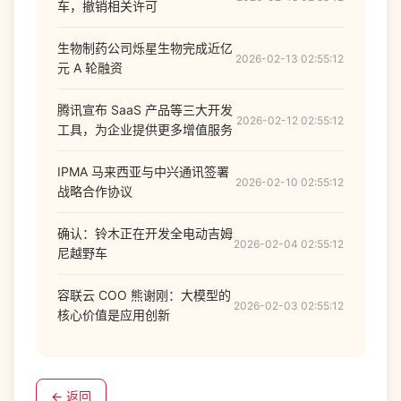
车，撤销相关许可
生物制药公司烁星生物完成近亿
2026-02-13 02:55:12
元 A 轮融资
腾讯宣布 SaaS 产品等三大开发
2026-02-12 02:55:12
工具，为企业提供更多增值服务
IPMA 马来西亚与中兴通讯签署
2026-02-10 02:55:12
战略合作协议
确认：铃木正在开发全电动吉姆
2026-02-04 02:55:12
尼越野车
容联云 COO 熊谢刚：大模型的
2026-02-03 02:55:12
核心价值是应用创新
← 返回