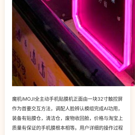
魔机iMOJI全主动手机贴膜机正面由一块32寸触控屏
作为首要交互方法，调配人脸辨认模组完成AI功用，
装备有贴膜仓，清洁仓，废物收回舱，价格与淘宝上
质量有保证的手机膜根本相等。用户详细的操作过程