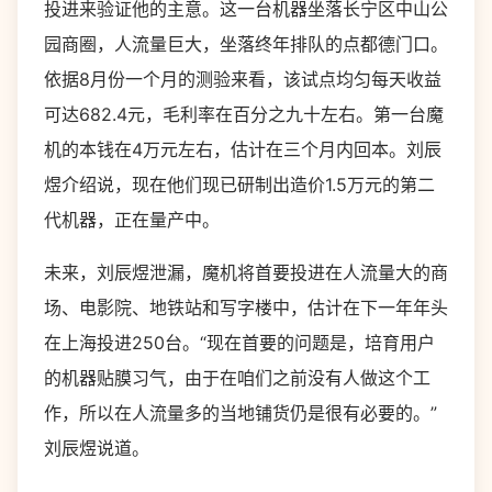
投进来验证他的主意。这一台机器坐落长宁区中山公
园商圈，人流量巨大，坐落终年排队的点都德门口。
依据8月份一个月的测验来看，该试点均匀每天收益
可达682.4元，毛利率在百分之九十左右。第一台魔
机的本钱在4万元左右，估计在三个月内回本。刘辰
煜介绍说，现在他们现已研制出造价1.5万元的第二
代机器，正在量产中。
未来，刘辰煜泄漏，魔机将首要投进在人流量大的商
场、电影院、地铁站和写字楼中，估计在下一年年头
在上海投进250台。“现在首要的问题是，培育用户
的机器贴膜习气，由于在咱们之前没有人做这个工
作，所以在人流量多的当地铺货仍是很有必要的。”
刘辰煜说道。