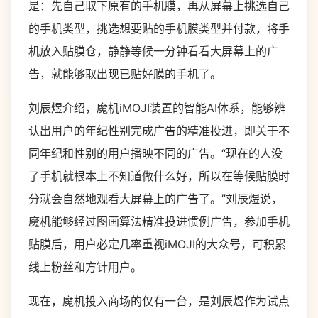
是：先自己取下原有的手机膜，再从屏幕上挑选自己
的手机类型，挑选想要贴的手机膜类型并付款，将手
机放入贴膜仓，静静等候一分钟看看大屏幕上的广
告，就能够取出现已贴好膜的手机了。
刘辰煜介绍，魔机iMOJI装置的智能AI体系，能够辨
认出用户的年纪性别完成广告的精准投进，即关于不
同年纪和性别的用户播映不同的广告。“现在的人没
了手机就根本上不知道做什么好，所以在等候贴膜时
分就会自然地观看大屏幕上的广告了。”刘辰煜说，
魔机能够经过图画算法精准投进惯例广告，参加手机
贴膜后，用户必定几率重视iMOJI的大众号，可积累
线上粉丝和方针用户。
现在，魔机投入商场的仅有一台，是刘辰煜作为试点