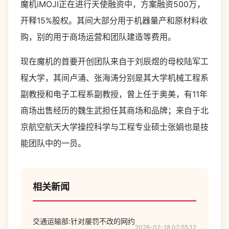
魔机iMOJI正在进行天使融资中，方案融资500万，
开释15%股权。其间大部分用于机器量产和原材料收
购，别的用于商场运营和团队建造等费用。
现在魔机的首要开创团队来自于刘辰煜的母校陆军工
程大学，其间卢涌、张海涛分别是其大学机械工程系
副教授和电子工程系副教授，曾上任于奥美，有11年
商场出售经历的魏生武担任其商场和品牌；来自于北
京航空航天大学操控科学与工程专业硕士张娟也是技
能团队中的一员。
相关新闻
交通运输部:针对屡罚不改的网约
2026-02-18 02:55:12