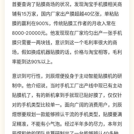
首要查询了贴膜商场的状况，发现淘宝手机膜相关商
铺有15万家，国内厂家出产膜超越40亿张，单粘贴
膜的赢利在900%，传统贴膜工作者的月收入常在
8000-20000元。他发现现在厂家均匀出产一张手机
膜只需要一两块钱，意识到这一个毛利率很大的商
场，假如换成机器贴膜的话，价格与淘宝相等，毛利
率能到达90%以上。
意识到可行性，刘辰煜便投身于主动智能贴膜机的研
制中。他介绍说，当时手机工厂出产线中现已有主动
贴膜机了，有的新机拿到手就现已贴好膜了，仅仅针
对的手机类型比较单一。面向广阔的消费用户，刘辰
煜想要规划一款能够辨认干流的手机类型，贴膜要满
足精准，不能有小气泡。经过半年多的尽力，本年刘
辰煜和他的团队总算研制出了一台能够辨认40多种