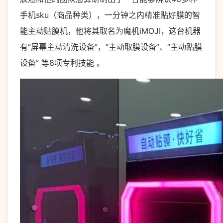
手机sku（商品种类），一分钟之内精准贴好膜的智
能主动贴膜机，他将其取名为魔机iMOJI，这台机器
有“屏幕主动清洗设备”，“主动取膜设备”、“主动贴膜
设备” 等8项专利技能 。