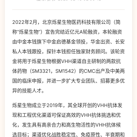
2022年2月，北京烁星生物医药科技有限公司（简
称“烁星生物”）宣告完结近亿元A轮融资，本轮融资
由中金本钱旗下中金启德基金领投，华金出资、长安
私人本钱跟投，探针本钱担任独家财务顾问。该轮资
金将用于烁星生物根据VHH渠道自主研制的两款抗
体药物（SM3321，SM1542）的CMC出产及中美两
国的临床申报，并进一步扩大专业团队、招募更多优
异的技能人才。
烁星生物成立于2019年，其全球开创的VHH抗体发
现和工程优化渠道可保证高效的VHH抗体挑选和优
化，发生具有高亲合力和高生物活性的VHH抗体候
选目标；渠道优化战胜稳定性、免疫原性、半衰期和