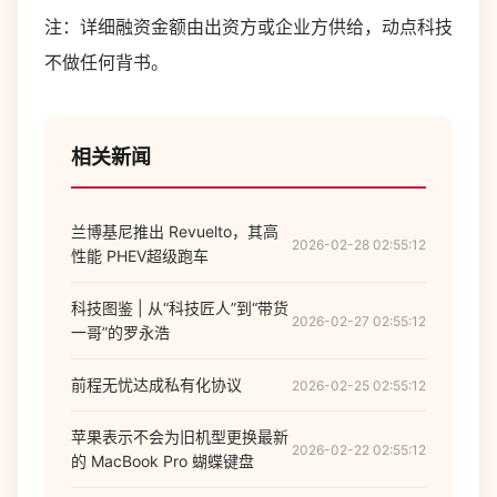
注：详细融资金额由出资方或企业方供给，动点科技
不做任何背书。
相关新闻
兰博基尼推出 Revuelto，其高
2026-02-28 02:55:12
性能 PHEV超级跑车
科技图鉴 | 从“科技匠人”到“带货
2026-02-27 02:55:12
一哥”的罗永浩
前程无忧达成私有化协议
2026-02-25 02:55:12
苹果表示不会为旧机型更换最新
2026-02-22 02:55:12
的 MacBook Pro 蝴蝶键盘