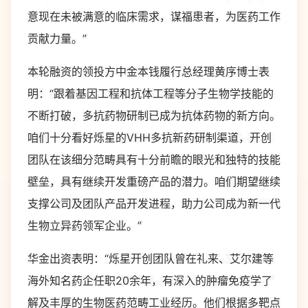
意现在未被满意的临床需求，谋福患者，为医药工作
贡献力量。”
本轮融资的领投方中金本钱履行总经理黄序博士表
明：“跟着基因工程和抗体工程等分子生物学技能的
不断打破，多抗药物研制已成为抗体药物的新方向。
咱们十分看好烁星的VHH多抗新药研制渠道，开创
团队在该细分范畴具有十分前瞻的眼光和独特的技能
壁垒，具有继续开发重磅产品的潜力。咱们期望继续
支撑公司及团队产品开发进程，助力公司成为新一代
生物立异药领军企业。”
华金出资表明：“烁星开创团队曾在礼来、艾尔建等
海外知名药企任职20余年，有深入的肿瘤免疫学了
解及丰厚的生物医药范畴工业经历。他们根据多靶点