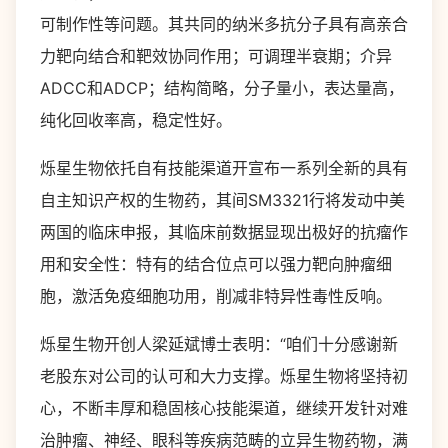
可制作性等问题。其共同的纳米多抗分子具有高亲合
力靶向结合和靶效协同作用；可调理半衰期；介异
ADCC和ADCP；结构简略，分子量小，表达量高，
纯化回收率高，稳定性好。
烁星生物依托自有技能渠道开宣布一系列全新的具有
自主知识产权的生物药，其间SM3321行将发动中美
两国的临床申报，其临床前数据显现出极好的抗瘤作
用和安全性：特有的结合位点可以强力靶向肿瘤细
胞，激活免疫细胞功用，削减非特异性毒性反响。
烁星生物开创人梁延斌博士表明：“咱们十分感谢新
老股东对公司的认可和大力支撑。烁星生物将坚持初
心，不断丰厚和稳固核心技能渠道，继续开发针对难
治肿瘤、神经、眼科等疾病范畴的立异生物药物，满