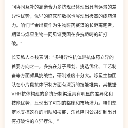
间协同互补的高亲合力多抗现已体现出具有远景的差
异性优势，优异的临床前数据也展现出极高的成药潜
力。咱们华金出资作为生物医药赛道的长距离跑者，
期望与烁星生物一同见证我国在多抗范畴的新打
破。”
长安私人本钱表明：“多特异性抗体是抗体药立异的
首要方向之一，多抗在分子规划、挑选优化、工艺制
备等方面颇具挑战性，研制难度十分大。烁星生物团
队在小片段抗体研制方面有深沉的技能堆集，其根据
VHH抗体构建的多抗研制渠道具有明显的差异化和
技能优势，显现出了可期的临床和市场潜力。咱们坚
定地支撑这样的团队和技能，乐意陪同公司研制出具
有打破性的立异疗法。”