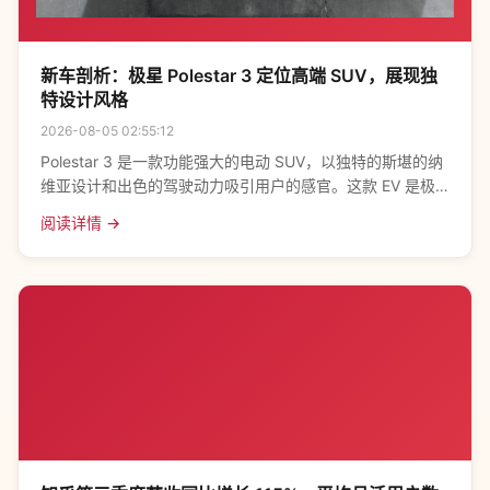
新车剖析：极星 Polestar 3 定位高端 SUV，展现独
特设计风格
2026-08-05 02:55:12
Polestar 3 是一款功能强大的电动 SUV，以独特的斯堪的纳
维亚设计和出色的驾驶动力吸引用户的感官。这款 EV 是极
星品牌的最新车型，植根于瑞典并在中国得到发展，拥有相
阅读详情 →
当大的远程电池续航和充足