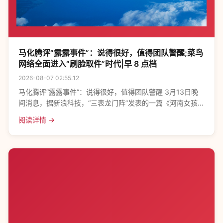
马化腾评“露露事件”：说得很好，值得团队警醒;菜鸟
网络全面进入“刷脸取件”时代|早 8 点档
2026-08-07 02:55:12
马化腾评“露露事件”：说得很好，值得团队警醒 3月13日晚
间消息，据新浪科技，“三表龙门阵”发表的一篇《河南女孩露
露给我上了一堂七万的课》曝出自媒体做号集团“藏污纳垢”，
阅读详情 →
平台百亿补贴等巨大利益背后存在