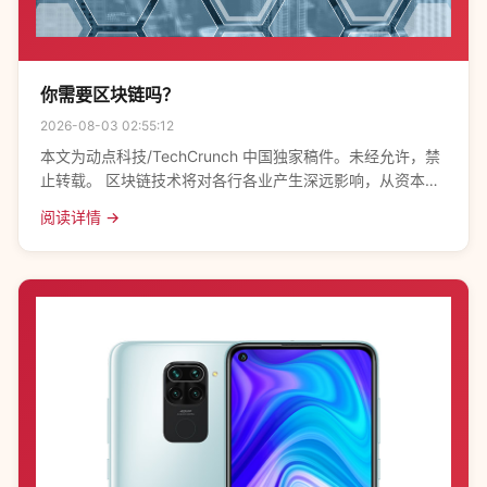
你需要区块链吗？
2026-08-03 02:55:12
本文为动点科技/TechCrunch 中国独家稿件。未经允许，禁
止转载。 区块链技术将对各行各业产生深远影响，从资本市
场到音乐行业，不一而足。虽然区块链的一些用例看起来显
阅读详情 →
而易见，但这项技术仍然不乏炒