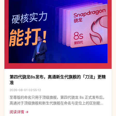
第四代骁龙8s发布，高通新生代旗舰的「刀法」更精
准
2026-08-01 02:55:12
至尊版的命名只用于顶级旗舰，第四代骁龙 8s 正式发布后，
高通对于顶级旗舰和新生代旗舰在命名与定位上的区别能更
清晰地展现出来。去年3月，高通发布了第三代骁龙8s，首
阅读详情 →
次推出次旗舰级移动处理平台。高通产品