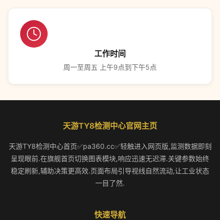
工作时间
周一至周五 上午9点到下午5点
天游TY8检测中心官网主页
天游TY8检测中心首页✅pa360.cc✅轻触进入网页版,监测数据即刻
呈现眼前.在旗舰首页切换图表模块,响应迅速无迟滞.关键参数始终
稳定刷新,辅助决策更高效.页面布局引导视线自然流动,让工业状态
一目了然.
快速导航