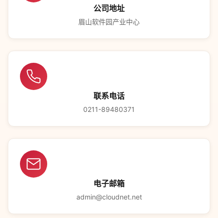
公司地址
眉山软件园产业中心
联系电话
0211-89480371
电子邮箱
admin@cloudnet.net