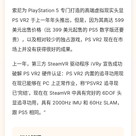
索尼为 PlayStation 5 专门打造的高端虚拟现实头显
PS VR2 于上一年年头推出，但是，因为其高达 599
美元出售价格（比 399 美元起售的 PS5 数字版还要
贵），以及相对较少的独占游戏，PS VR2 现在在市
场上并没有获得很好的成果。
上一年，第三方 SteamVR 驱动程序 iVRy 宣告成功
破解 PS VR2 硬件认证：PS VR2 内置的追寻功用现
在现已能够在 PC 上正常作业，称“PSVR2 追寻现
已‘完结’，现在在 SteamVR 中具有完好的 6DOF 头
显追寻功用，具有 2000Hz IMU 和 60Hz SLAM，
跟 PS5 相同。”