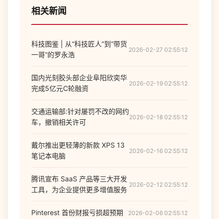
相关新闻
科技图鉴 | 从“科技匠人”到“带货
2026-02-27 02:55:12
一哥”的罗永浩
国内光刻胶头部企业阜阳欣奕华
2026-02-19 02:55:12
完成5亿元C轮融资
交通运输部:针对屡罚不改的网约
2026-02-18 02:55:12
车，撤销相关许可
戴尔推出更轻薄的新款 XPS 13
2026-02-16 02:55:12
笔记本电脑
腾讯宣布 SaaS 产品等三大开发
2026-02-12 02:55:12
工具，为企业提供更多增值服务
Pinterest 首份财报亏损超预期
2026-02-06 02:55:12