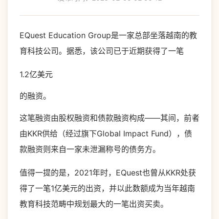
EQuest Education Group是一家总部坐落越南的教
育科技公司。据悉，该公司已于近期获得了一笔
1.2亿美元
的融资。
这笔融资由股权融资和债款融资构成——其间，前者
由KKR供给（经过旗下Global Impact Fund），债
款融资则来自一家未泄漏称号的债务方。
值得一提的是，2021年时，EQuest也曾从KKR处获
得了一笔1亿美元的出资，并以此数额成为当年越南
教育科技范畴中规划最大的一笔出资买卖。