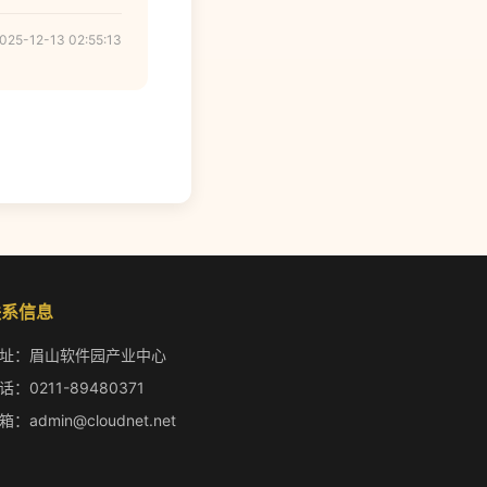
025-12-13 02:55:13
联系信息
址：眉山软件园产业中心
话：0211-89480371
箱：admin@cloudnet.net