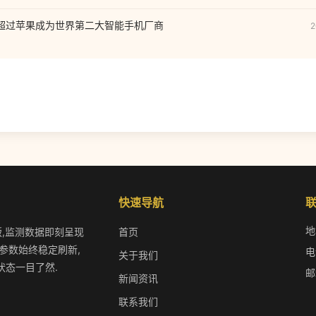
Q2 超过苹果成为世界第二大智能手机厂商
2
快速导航
地
版,监测数据即刻呈现
首页
参数始终稳定刷新,
电
关于我们
状态一目了然.
邮
新闻资讯
联系我们