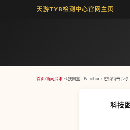
天游TY8检测中心官网主页
首页
›
新闻资讯
›
科技图鉴 | Facebook 想悄悄告诉你 I
科技图鉴