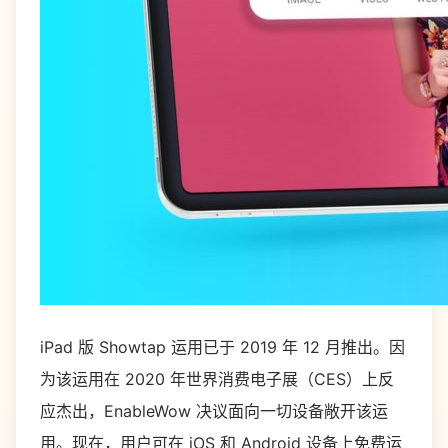
iPad 版 Showtap 运用已于 2019 年 12 月推出。因
为该运用在 2020 年世界消费电子展（CES）上反
应杰出，EnableWow 决议面向一切设备敞开该运
用。现在，用户可在 iOS 和 Android 设备上免费运