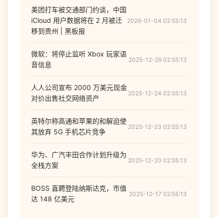
美团打车被交通部门约谈，中国
iCloud 用户数据将在 2 月被迁
2026-01-04 02:55:13
移到贵州 | 黑板报
微软：将停止监听 Xbox 玩家语
2025-12-29 02:55:13
音信息
人人公司宣布 2000 万美元现金
2025-12-24 02:55:13
对价出售社交网络资产
英特尔称高通和苹果的和解迫使
2025-12-23 02:55:13
其放弃 5G 手机芯片竞争
华为、广汽丰田合作计划升级为
2025-12-20 02:55:13
全栈方案
BOSS 直聘登陆纳斯达克，市值
2025-12-17 02:55:13
达 148 亿美元