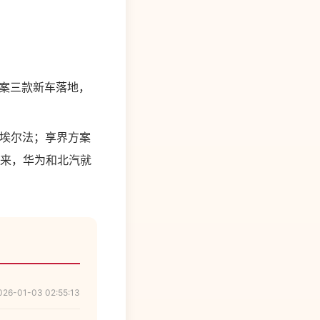
案三款新车落地，
田埃尔法；享界方案
近来，华为和北汽就
026-01-03 02:55:13