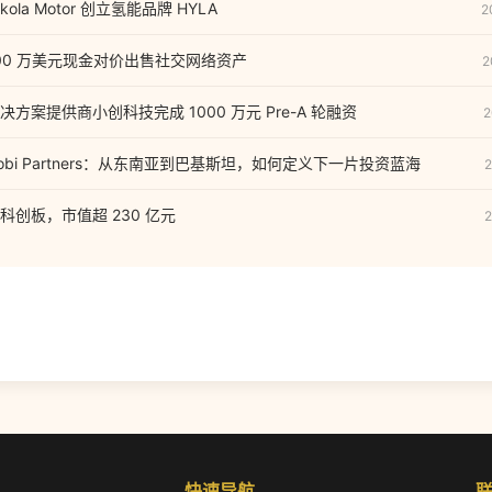
la Motor 创立氢能品牌 HYLA
2
000 万美元现金对价出售社交网络资产
2
方案提供商小创科技完成 1000 万元 Pre-A 轮融资
2
bi Partners：从东南亚到巴基斯坦，如何定义下一片投资蓝海
2
创板，市值超 230 亿元
2
快速导航