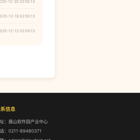
025-12-20 02:55:13
025-12-19 02:55:13
025-12-13 02:55:13
联系信息
址：眉山软件园产业中心
话：0211-89480371