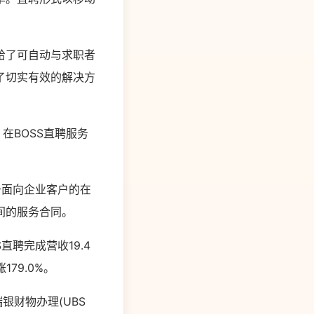
给了可自动与求职者
了切实有效的解决方
。在BOSS直聘服务
于面向企业客户的在
间的服务合同。
直聘完成营收19.4
179.0%。
银财物办理(UBS