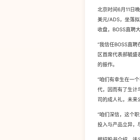
北京时间6月11日
美元/ADS，坐落
收盘，BOSS直聘大
“我信任BOSS直
区首席代表郝毓盛
的振作。
“咱们有幸生在一
代，因而有了生计与
司的成人礼，未来
“咱们深信，这个职
投入与产品立异，
据招股书介绍，该