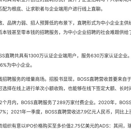
匹配为根底、让求职者与企业端用户进行线上直聊。
散、品牌力弱、招人预算低的布景下，直聘形式为中小企业主供
低本钱甚至零本钱的招聘服务，为中小企业招聘的社会难题供给
BOSS直聘共具有1300万认证企业端用户，服务630万家认证企业
.6%为中小企业。
线招聘服务的增量商场。招股书显现，BOSS直聘营收首要来自
可选择在线上进行单次小额收购，也能够在线下签定大额、长时
12个月内，BOSS直聘服务了289万家付费企业。2020年，BOSS
7%；2021年一季度，BOSS直聘营收达7.9亿元人民币，同比上涨
组织有意以IPO价格购买至多价值2.75亿美元的ADS：其间，瑞