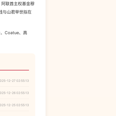
，阿联酋主权基金穆
本钱与山君举世拟在
Coatue、高
025-12-27 02:55:13
025-12-26 02:55:13
025-12-25 02:55:13