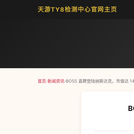
天游TY8检测中心官网主页
首页
›
新闻资讯
›
BOSS 直聘登陆纳斯达克，市值达 14
B