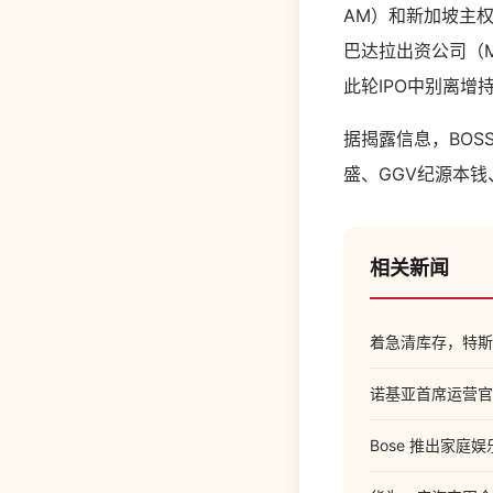
AM）和新加坡主权
巴达拉出资公司（M
此轮IPO中别离增
据揭露信息，BOS
盛、GGV纪源本
相关新闻
着急清库存，特斯拉
诺基亚首席运营官
Bose 推出家庭