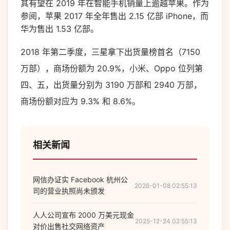
其有望在 2019 年在智能手机销量上逾越苹果。作为
参阅，苹果 2017 年全年售出 2.15 亿部 iPhone，而
华为售出 1.53 亿部。
2018 年第二季度，三星拿下出货量榜首名（7150
万部），商场份额为 20.9%，小米、Oppo 位列第
四、五，出货量分别为 3190 万部和 2940 万部，
商场份额对应为 9.3% 和 8.6%。
相关新闻
网信办证实 Facebook 杭州公
2026-01-08 02:55:13
司的营业执照尚未颁发
人人公司宣布 2000 万美元现金
2025-12-24 02:55:13
对价出售社交网络资产