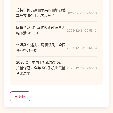
英特尔称高通和苹果的和解迫使
2025-12-23 02:55:13
其放弃 5G 手机芯片竞争
同程艺龙 Q1 营收因新冠病毒大
2025-12-21 02:55:13
幅下滑 43.6%
空姐乘车遇害，滴滴顺风车全国
2025-12-19 02:55:13
停业整改一周
2020 Q4 中国手机市场华为出
货量夺冠，全年 5G 手机出货量
2025-12-15 02:55:13
占比过半
← 返回