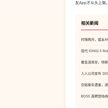
友App才从头上架
相关新闻
时隔两月，狐友A
现代 IONIQ 5
着急清库存，特斯拉
人人公司宣布 2
空姐乘车遇害，滴
BOSS 直聘登陆