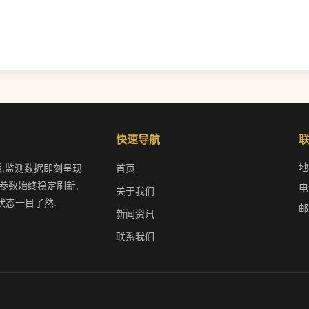
快速导航
地
版,监测数据即刻呈现
首页
参数始终稳定刷新,
电
关于我们
状态一目了然.
邮
新闻资讯
联系我们