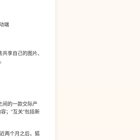
动端
法共享自己的图片、
。
陌之间的一款交际产
容；“互关”包括新
架近两个月之后，狐