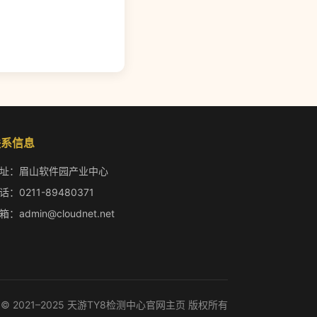
联系信息
址：眉山软件园产业中心
话：0211-89480371
箱：admin@cloudnet.net
© 2021–2025 天游TY8检测中心官网主页 版权所有