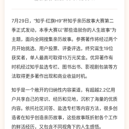
7月29日，“知乎·红旗H9”杯知乎亲历故事大赛第二
季正式发动，本季大赛以“那些造就你的人生故事”为
主题，面向全网搜集亲历故事。参赛著作将经过两个
月开始挑选、用户投票、评委评选，终究诞生19位
获奖者，单人最高可取得15万元奖金。优异著作有
时机经过知乎盐选专栏、图书出书、影视剧包装等方
法取得更多著作出现和商业收益时机。
知乎是一个敞开的归纳性内容渠道，有超越2.2亿用
户共享自己的常识、经历和见地，沉积了海量的优质
内容。依托社区问答、盐选专栏等内容方法，很多创
造者在知乎创造亲历故事，这些故事既折射各个工作
的鲜活经历，又包含不同视角下的人生感悟。