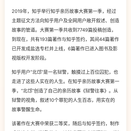
2019年，知乎举行知乎亲历故事大赛第一季，经过
主题征文方法向知乎用户及全网用户敞开叙述、创造
故事的管道。大赛第一季共收到7749篇投稿创造，
到现在，共有193篇著作与知乎签约，其间44篇著作
已开发成盐选专栏并上线，6篇著作已进入图书及影
视版权开发阶段。
知乎用户“北邙”是一名狱警，触摸过上百位囚犯，也
走进了这些人实在的人生。在知乎亲历故事大赛第一
季，“北邙”创造了自己的亲历故事《狱警往事》。从
狱警的视角，叙述10个罪犯的人生百态，用实在的
故事警醒生命。
该著作在大赛中荣获二等奖，随后与知乎签约，制作