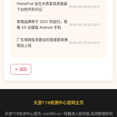
HomePod 会在木质家具表面留
2026-06-06 02:55:11
下白色环形印记
黑莓品牌将于 2021 年回归，将
2026-05-26 02:55:11
推 5G 全键盘 Android 手机
广东电网投资建设的首座蔚来换
2026-05-22 02:55:11
电站上线
← 返回
天游TY8检测中心官网主页
天游TY8检测中心首页✅pa360.cc✅轻触进入网页版,监测数据即刻