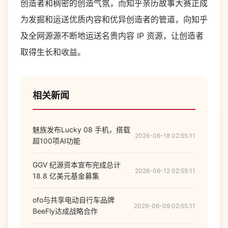
创造者和稠密的创造气氛，而知乎亲历故事大赛正成
为发掘和运送优质内容和优异创造者的管道，向知乎
及全网源源不断地运送名贵内容 IP 资源，让创造者
取得生长和收益。
相关新闻
魅族发布Lucky 08 手机，搭载
2026-06-18 02:55:11
超100项AI功能
GGV 纪源资本宣布完成总计
2026-06-12 02:55:11
18.8 亿美元基金募集
ofo与共享电动自行车品牌
2026-06-09 02:55:11
BeeFly达成战略合作