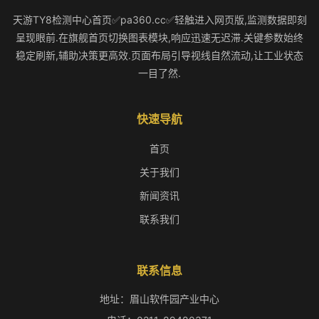
天游TY8检测中心首页✅pa360.cc✅轻触进入网页版,监测数据即刻
呈现眼前.在旗舰首页切换图表模块,响应迅速无迟滞.关键参数始终
稳定刷新,辅助决策更高效.页面布局引导视线自然流动,让工业状态
一目了然.
快速导航
首页
关于我们
新闻资讯
联系我们
联系信息
地址：眉山软件园产业中心