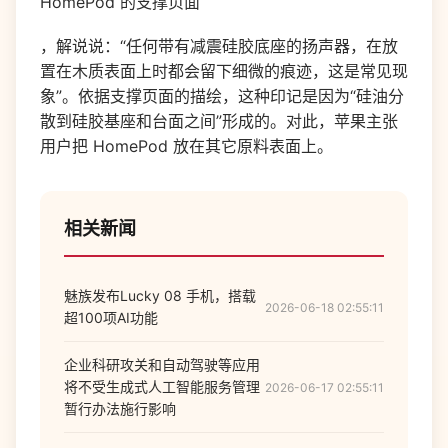
HomePod 的支撑页面
，解说说：“任何带有减震硅胶底座的扬声器，在放
置在木质表面上时都会留下细微的痕迹，这是常见现
象”。依据支撑页面的描绘，这种印记是因为“硅油分
散到硅胶基座和台面之间”形成的。对此，苹果主张
用户把 HomePod 放在其它原料表面上。
相关新闻
魅族发布Lucky 08 手机，搭载
2026-06-18 02:55:11
超100项AI功能
企业科研攻关和自动驾驶等应用
将不受生成式人工智能服务管理
2026-06-17 02:55:11
暂行办法施行影响