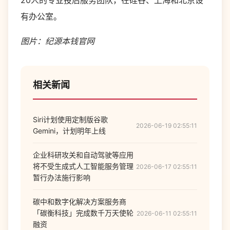
20人的专业投后服务团队，在硅谷、上海和北京设
有办公室。
图片：纪源本钱官网
相关新闻
Siri计划使用定制版谷歌
2026-06-19 02:55:11
Gemini，计划明年上线
企业科研攻关和自动驾驶等应用
将不受生成式人工智能服务管理
2026-06-17 02:55:11
暂行办法施行影响
碳中和数字化解决方案服务商
「碳衡科技」完成数千万天使轮
2026-06-11 02:55:11
融资