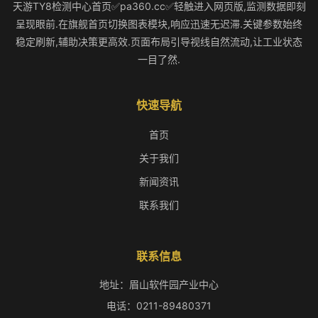
天游TY8检测中心首页✅pa360.cc✅轻触进入网页版,监测数据即刻
呈现眼前.在旗舰首页切换图表模块,响应迅速无迟滞.关键参数始终
稳定刷新,辅助决策更高效.页面布局引导视线自然流动,让工业状态
一目了然.
快速导航
首页
关于我们
新闻资讯
联系我们
联系信息
地址：眉山软件园产业中心
电话：0211-89480371