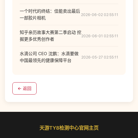
一个时代的终结：佳能卖出最后
2026-06-02 02:55:11
一部胶片相机
知乎亲历故事大赛第二季启动 挖
2026-06-01 02:55:11
掘更多优秀创作者
水滴公司 CEO 沈鹏：水滴要做
2026-05-27 02:55:11
中国最领先的健康保障平台
← 返回
天游TY8检测中心官网主页