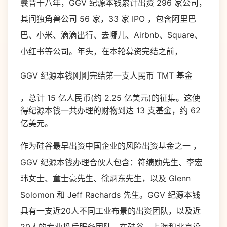
曩昔十八年，GGV 纪源本钱累计出资 296 家公司，
其间独角兽公司 56 家，33 家 IPO ，包含阿里巴
巴、小米、滴滴出行、去哪儿、Airbnb、Square、
小红书等公司。年头，在本轮募资完结之前，
GGV 纪源本钱刚刚完结第一支人民币 TMT 基金
，总计 15 亿人民币(约 2.25 亿美元)的征集。这使
得纪源本钱一共办理的财物到达 13 支基金，约 62
亿美元。
作为硅谷最早出资中国企业的风险出资基金之一 ，
GGV 纪源本钱办理合伙人包含：符绩勋先生、李宏
玮女士、童士豪先生、徐炳东先生，以及 Glenn
Solomon 和 Jeff Rachards 先生。GGV 纪源本钱
具有一支近20人不同工业布景的出资团队，以及近