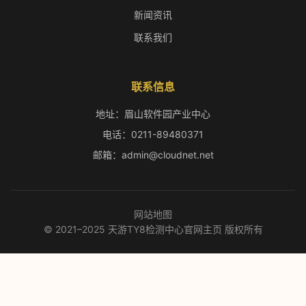
新闻资讯
联系我们
联系信息
地址：眉山软件园产业中心
电话：0211-89480371
邮箱：admin@cloudnet.net
网站地图
© 2021–2025 天游TY8检测中心官网主页 版权所有