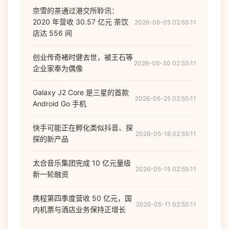
奈雪的茶通过港交所聆讯：
2020 年营收 30.57 亿元 茶饮
2026-06-05 02:55:11
店达 556 间
创业传奇褚时健去世，被王石等
2026-05-30 02:55:11
企业家奉为偶像
Galaxy J2 Core 是三星的首款
2026-05-25 02:55:11
Android Go 手机
快手可能正在孵化类似抖音、探
2026-05-16 02:55:11
探的新产品
太合音乐集团完成 10 亿元量级
2026-05-15 02:55:11
新一轮融资
携程第四季度营收 50 亿元，国
2026-05-11 02:55:11
内机票与酒店业务保持正增长