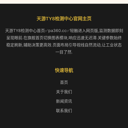
天游TY8检测中心官网主页
天游TY8检测中心首页✅pa360.cc✅轻触进入网页版,监测数据即刻
呈现眼前.在旗舰首页切换图表模块,响应迅速无迟滞.关键参数始终
稳定刷新,辅助决策更高效.页面布局引导视线自然流动,让工业状态
一目了然.
快速导航
首页
关于我们
新闻资讯
联系我们