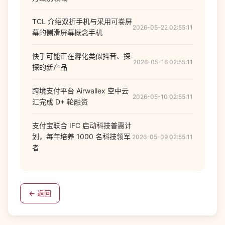
TCL 介绍双折手机与采用可卷屏
2026-05-22 02:55:11
幕的侧滑屏幕概念手机
快手可能正在孵化类似抖音、探
2026-05-16 02:55:11
探的新产品
跨境支付平台 Airwallex 空中云
2026-05-10 02:55:11
汇完成 D+ 轮融资
支付宝联合 IFC 启动科技普惠计
划，每年培养 1000 名科技领军
2026-05-09 02:55:11
者
← 返回