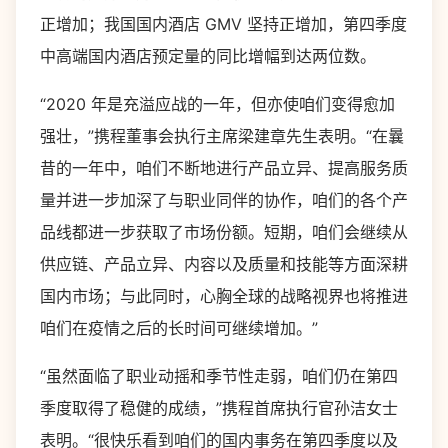
正增加；我国国内酒店 GMV 坚持正增加，第四季度
中高端国内酒店预定量的同比增幅到达两位数。
“2020 年是充溢应战的一年，但亦使咱们变得愈加
强壮，”携程董事会执行主席梁建章先生表明。“在曩
昔的一年中，咱们不断地进行产品立异、提高服务质
量并进一步加深了与职业同伴的协作，咱们的各个产
品线都进一步获取了市场份额。短期，咱们会继续从
供应链、产品立异、内容以及质量和技能等方面深耕
国内市场；与此同时，心胸全球的战略视界也将推进
咱们在疫情之后的长时间可继续增加。”
“虽然面临了职业动摇和季节性走弱，咱们仍在第四
季度取得了稳健的成绩，”携程首席执行官孙洁女士
表明。“很快乐看到咱们的国内事务在第四季度以及