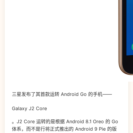
三星发布了其首款运转 Android Go 的手机——
Galaxy J2 Core
。J2 Core 运转的是根据 Android 8.1 Oreo 的 Go
体系，而不是行将正式推出的 Android 9 Pie 的版