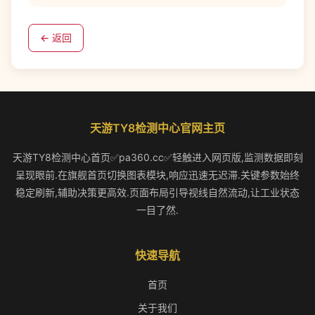
← 返回
天游TY8检测中心官网主页
天游TY8检测中心首页✅pa360.cc✅轻触进入网页版,监测数据即刻
呈现眼前.在旗舰首页切换图表模块,响应迅速无迟滞.关键参数始终
稳定刷新,辅助决策更高效.页面布局引导视线自然流动,让工业状态
一目了然.
快速导航
首页
关于我们