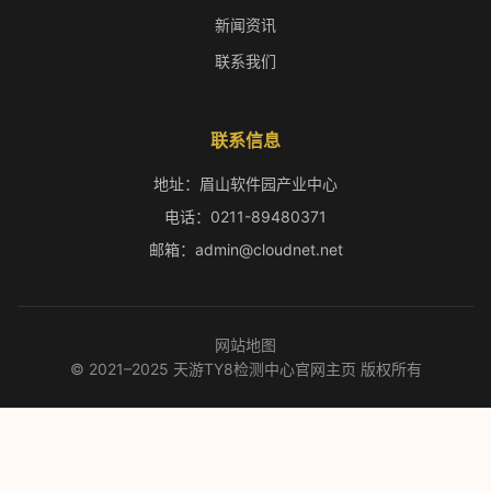
新闻资讯
联系我们
联系信息
地址：眉山软件园产业中心
电话：0211-89480371
邮箱：admin@cloudnet.net
网站地图
© 2021–2025 天游TY8检测中心官网主页 版权所有