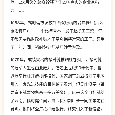
范……您用您的终身诠释了什么叫真实的企业家精
力……”。
1963年，褚时健被发放到西双版纳的曼蚌糖厂(后为
戛洒糖厂)——一个比年亏本，发不起职工工资，每
年都需要靠财政补贴才干牵强保持运营的工厂。只用
了一年时间，褚时健让红糖厂转亏为盈。
1979年，成绩突出的褚时健被调往卷烟厂，褚时健
的烟草人生也由此敞开。恰逢上世纪80年代中，世
界烟草行业开端技能换代，国家烟草总局将西南地区
引入一套先进技能的目标给了贵州，但贵州没要（谁
要拿下就要预备两千多万美金），后来这个目标就给
了云南。褚时健传闻，当即使和副厂长一同坐车前往
昆明。他们将全厂抵押给银行，终究引入了新设备。