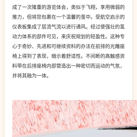
成了一次隆重的游览体会，类似于飞翔，享用微弱的
推力，但将您包裹在一个温馨的茧中。受航空启示的
仪表板集成了层流气流以进行通风。经过使强壮的氢
动力体系的部件可见，来庆祝规划的轻盈性。这种专
心于奇妙、先进和可继续资料的办法在前排的光雕座
椅上得到了表现，暗示着舒适性。不间断的高触感资
料带在后排座椅内部营造出一种密切而运动的气氛，
并将其融为一体。