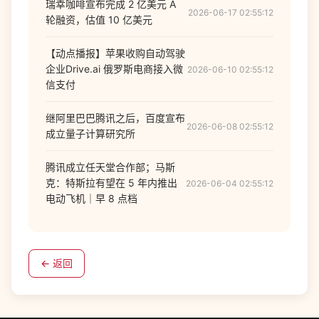
瑞幸咖啡宣布完成 2 亿美元 A
2026-06-17 02:55:12
轮融资，估值 10 亿美元
【动点播报】苹果收购自动驾驶
企业Drive.ai 俄罗斯电商接入微
2026-06-10 02:55:12
信支付
继阿里巴巴腾讯之后，百度宣布
2026-06-08 02:55:12
成立量子计算研究所
腾讯成立任天堂合作部；马斯
克：特斯拉有望在 5 年内推出
2026-06-04 02:55:12
电动飞机｜早 8 点档
← 返回