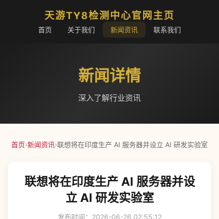
天游TY8检测中心官网主页
首页
关于我们
新闻资讯
联系我们
新闻详情
深入了解行业资讯
首页
›
新闻资讯
›
联想将在印度生产 AI 服务器并设立 AI 研发实验室
联想将在印度生产 AI 服务器并设
立 AI 研发实验室
发布时间：2026-06-26 02:55:12