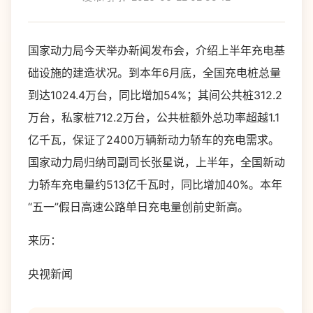
国家动力局今天举办新闻发布会，介绍上半年充电基
础设施的建造状况。到本年6月底，全国充电桩总量
到达1024.4万台，同比增加54%；其间公共桩312.2
万台，私家桩712.2万台，公共桩额外总功率超越1.1
亿千瓦，保证了2400万辆新动力轿车的充电需求。
国家动力局归纳司副司长张星说，上半年，全国新动
力轿车充电量约513亿千瓦时，同比增加40%。本年
“五一”假日高速公路单日充电量创前史新高。
来历：
央视新闻