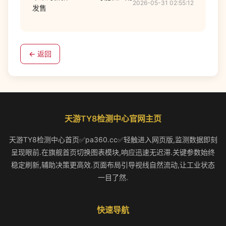
2026-05-31 02:55:12
发售
← 返回
天游TY8检测中心官网主页
天游TY8检测中心首页✅pa360.cc✅轻触进入网页版,监测数据即刻
呈现眼前.在旗舰首页切换图表模块,响应迅速无迟滞.关键参数始终
稳定刷新,辅助决策更高效.页面布局引导视线自然流动,让工业状态
一目了然.
快速导航