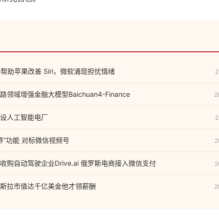
 正帮助苹果改善 Siri，微软涌现担忧情绪
2
域增强金融大模型Baichuan4-Finance
2
设人工智能电厂
2
世界”功能 对标微信视频号
2
购自动驾驶企业Drive.ai 俄罗斯电商接入微信支付
2
 说，特斯拉市值达千亿美金他才领薪酬
2