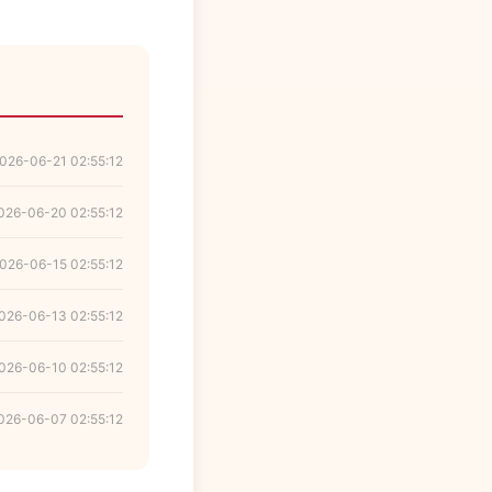
026-06-21 02:55:12
026-06-20 02:55:12
026-06-15 02:55:12
026-06-13 02:55:12
026-06-10 02:55:12
026-06-07 02:55:12