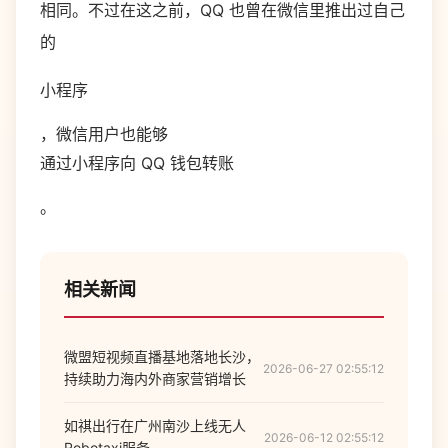
相同。不过在这之前，QQ 也曾在微信里推出过自己
的
小程序
，微信用户也能够
通过小程序向 QQ 钱包转账
。
相关新闻
微盟短视频直播基地落地长沙，
2026-06-27 02:55:12
持续助力海内外商家营销增长
如祺出行在广州南沙上线无人
2026-06-12 02:55:12
Robotaxi服务