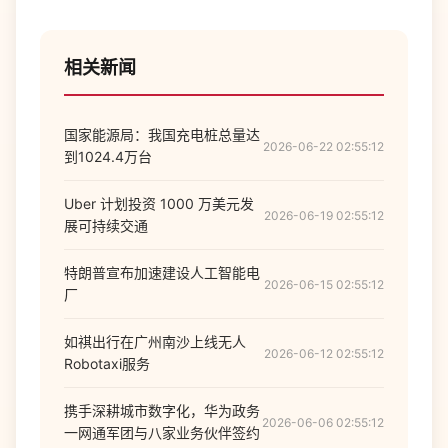
相关新闻
国家能源局：我国充电桩总量达
2026-06-22 02:55:12
到1024.4万台
Uber 计划投资 1000 万美元发
2026-06-19 02:55:12
展可持续交通
特朗普宣布加速建设人工智能电
2026-06-15 02:55:12
厂
如祺出行在广州南沙上线无人
2026-06-12 02:55:12
Robotaxi服务
携手深耕城市数字化，华为政务
2026-06-06 02:55:12
一网通军团与八家业务伙伴签约