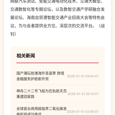
网联汽车测试、智能交通电动化技术、交通大模型、
交通数智化等专题论坛，以及数智交通产学研融合发
展论坛、海南自贸港智能交通产业招商大会等特色会
议，为与会者提供全方位、深层次的交流平台。（战
钊）
相关新闻
国产潮玩抢滩海外圣诞季 跨境
2026-01-01 06:40:01
金融服务护航新外贸
神舟二十二号飞船为在轨航天员
2026-01-01 05:10:01
重建回家路
全球首台商用超临界二氧化碳发
2026-01-01 02:40:01
电机组成功商运