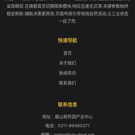
呈现眼前.在旗舰首页切换图表模块,响应迅速无迟滞.关键参数始终
稳定刷新,辅助决策更高效.页面布局引导视线自然流动,让工业状态
一目了然.
快速导航
首页
关于我们
新闻资讯
联系我们
联系信息
地址：眉山软件园产业中心
电话：0211-89480371
邮箱：admin@cloudnet.net