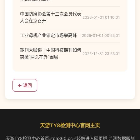
中国防痨协会第十三次会员代表
2026-01-01 01:10:01
大会在京召开
工业母机产业锚定市场攀高峰
2026-01-01 00:55:01
期刊大咖谈｜中国科技期刊如何
2025-12-31 23:55:01
突破“两头在外”困局
← 返回
天游TY8检测中心官网主页
天游TY8检测中心首页✅pa360.cc✅轻触进入网页版,监测数据即刻