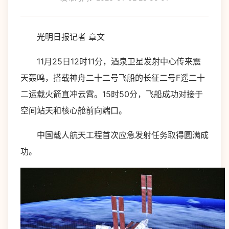
光明日报记者 章文
11月25日12时11分，酒泉卫星发射中心传来震
天轰鸣，搭载神舟二十二号飞船的长征二号F遥二十
二运载火箭直冲云霄。15时50分，飞船成功对接于
空间站天和核心舱前向端口。
中国载人航天工程首次应急发射任务取得圆满成
功。