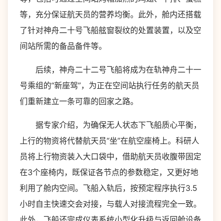
等，充分保证航天员的营养均衡。此外，舱内还搭载
了针对神舟二十号飞船舷窗裂纹的处置装置，以及空
间站所需的备品备件等。
后续，神舟二十二号飞船将成为在轨神舟二十一
号乘组的“新座驾”，为正在空间站执行任务的航天员
们重新建立一条可靠的回家之路。
据专家介绍，为确保无人状态下飞船质心平衡，
上行的物资将代替航天员“坐”在航空座椅上。科研人
员将上行物资装入大口袋中，借助航天员收腹带固定
在3个座椅内，既保证各节点的参数稳定，又更好地
利用了舱内空间。飞船入轨后，按预定程序执行3.5
小时自主快速交会对接，与载人对接流程完全一致。
此外，飞船还完成仪表系统小型化升级与返回舱设备