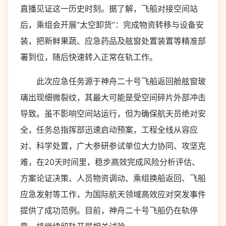
直播见证这一历史时刻。据了解，飞船对接空间站
后，乘组会开展“太空卸货”：完成物资转移与设备安
装，把新鲜果蔬、应急药品及舷窗处置装置等精准部
署到位，随后快速转入正常在轨工作。
此次应急任务源于神舟二十号飞船返回舱舷窗玻
璃出现细微裂纹，其最大可能是受空间碎片外部冲击
导致。虽不影响空间站运行，但为确保航天员绝对安
全，任务总指挥部迅速启动预案，工程全线从容应
对、科学处置，广大参研参试单位大力协同、攻坚克
难，在20天时间里，稳步高效完成风险分析评估、
方案论证决策、人员物资调动、乘组换船返回、飞船
应急发射等工作，为国际航天领域高效应对突发事件
提供了成功范例。目前，神舟二十号飞船仍在轨停