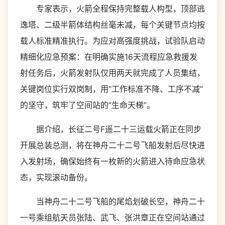
专家表示，火箭全程保持完整载人构型，顶部逃
逸塔、二级半箭体结构丝毫未减，每个关键节点均按
载人标准精准执行。为应对高强度挑战，试验队启动
精细化应急预案：在明确实施16天流程应急救援发
射任务后，火箭发射队仅用两天就完成了人员集结，
关键岗位实行双岗制，用“工作标准不降、工序不减”
的坚守，筑牢了空间站的“生命天梯”。
据介绍，长征二号F遥二十三运载火箭正在同步
开展总装总测，将在神舟二十二号飞船发射后尽快进
入发射场，确保始终有一枚新的火箭进入待命应急状
态，实现滚动备份。
当神舟二十二号飞船的尾焰划破长空，神舟二十
一号乘组航天员张陆、武飞、张洪章正在空间站通过