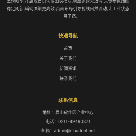
呈现眼前.在旗舰首页切换图表模块,响应迅速无迟滞.关键参数始终
稳定刷新,辅助决策更高效.页面布局引导视线自然流动,让工业状态
一目了然.
快速导航
首页
关于我们
新闻资讯
联系我们
联系信息
地址：眉山软件园产业中心
电话：0211-89480371
邮箱：admin@cloudnet.net