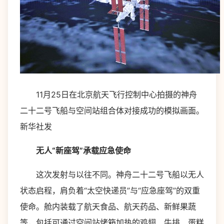
11月25日在北京航天飞行控制中心拍摄的神舟
二十二号飞船与空间站组合体对接成功的模拟画面。
新华社发
无人“新座驾”承载应急使命
这次发射与以往不同。神舟二十二号飞船以无人
状态启程，肩负着“太空快递员”与“应急座驾”的双重
使命。舱内装载了航天食品、航天药品、新鲜果蔬
等，包括可通过空间站烤箱加热的鸡翅、牛排、蛋糕