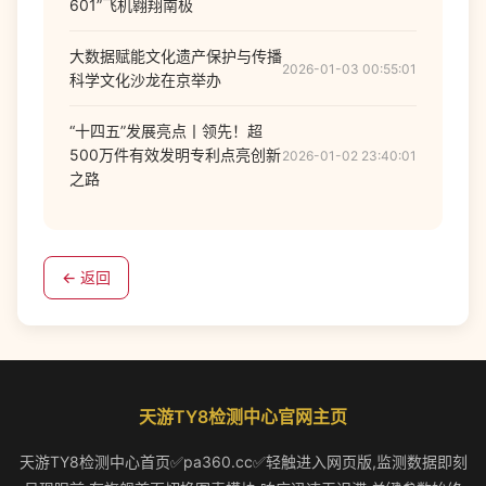
601”飞机翱翔南极
大数据赋能文化遗产保护与传播
2026-01-03 00:55:01
科学文化沙龙在京举办
“十四五”发展亮点丨领先！超
500万件有效发明专利点亮创新
2026-01-02 23:40:01
之路
← 返回
天游TY8检测中心官网主页
天游TY8检测中心首页✅pa360.cc✅轻触进入网页版,监测数据即刻