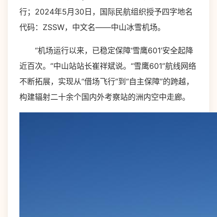
行；2024年5月30日，国际民航组织授予四字地名
代码：ZSSW，中文名——中山冰雪机场。
“机场运行以来，已稳定保障‘雪鹰601’安全起降
近百次。”中山站站长崔祥斌说。“雪鹰601”航线网络
不断拓展，实现从“借场飞行”到“自主保障”的跨越，
构建辐射二十余个国内外考察站的洲内空中走廊。