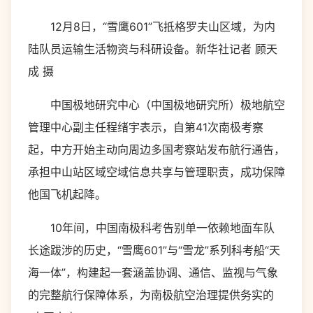
12月8日，“雪鹰601”飞抵格罗夫山区域，为内
陆队员运输生活物资与科研设备。新华社记者 顾天
成 摄
中国极地研究中心（中国极地研究所）极地航空
管理中心副主任程绪宇表示，自第41次南极考察
起，中方开始主动向周边多国考察站发布航行通告，
承担中山站区域空域信息共享与管理职责，成功保障
他国飞机起降。
10年间，中国南极科考告别单一依赖地面车队
长途跋涉的历史，“雪鹰601”与“雪龙”系列科考船“天
海一体”，构建起一套涵盖协调、通信、监视与气象
的完整航行保障体系，为南极航空治理提供务实的