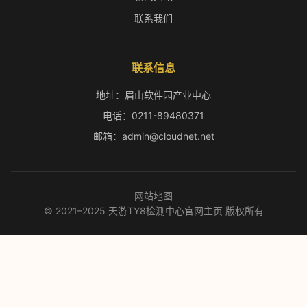
联系我们
联系信息
地址：眉山软件园产业中心
电话：0211-89480371
邮箱：admin@cloudnet.net
网站地图
© 2021–2025 天游TY8检测中心官网主页 版权所有