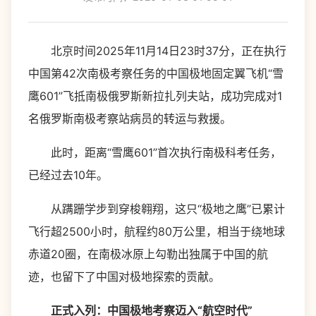
北京时间2025年11月14日23时37分，正在执行
中国第42次南极考察任务的中国极地固定翼飞机“雪
鹰601”飞抵南极俄罗斯新拉扎列夫站，成功完成对1
名俄罗斯南极考察站病员的转运与救援。
此时，距离“雪鹰601”首次执行南极科考任务，
已经过去10年。
从蹒跚学步到穿梭翱翔，这只“极地之鹰”已累计
飞行超2500小时，航程约80万公里，相当于绕地球
赤道20圈，在南极冰原上勾勒出独属于中国的航
迹，也留下了中国对极地探索的贡献。
正式入列：中国极地考察迈入“航空时代”