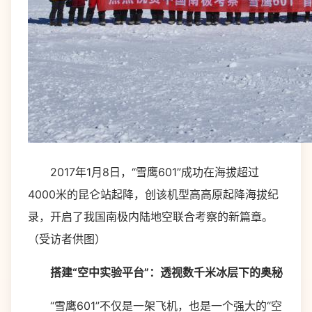
2017年1月8日，“雪鹰601”成功在海拔超过
4000米的昆仑站起降，创该机型高高原起降海拔纪
录，开启了我国南极内陆地空联合考察的新篇章。
（受访者供图）
搭建“空中实验平台”：透视数千米冰层下的奥秘
“雪鹰601”不仅是一架飞机，也是一个强大的“空