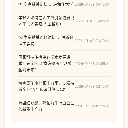
“科学家精神讲坛”走进焦作大学
2026-01-03 05:10:01
年轻人如何在人工智能领域展现
2026-01-03 04:25:01
才华（人民眼·人工智能）
“科学家精神百场讲坛”走进新疆
2026-01-03 03:10:01
理工学院
国家科技传播中心学术发展讲
堂：专家畅谈“向海图强：从蔚
2026-01-03 02:55:01
蓝到未来”
培育青年企业家生力军，专精特
2026-01-03 02:10:01
新企业“五年传承计划”启动
万里红郑鹏：鸿蒙为千行百业注
2026-01-03 01:25:01
入新质生产力