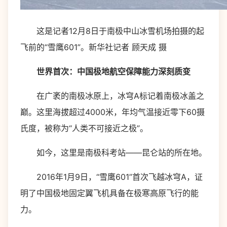
这是记者12月8日于南极中山冰雪机场拍摄的起
飞前的“雪鹰601”。新华社记者 顾天成 摄
世界首次：中国极地航空保障能力深刻质变
在广袤的南极冰原上，冰穹A标记着南极冰盖之
巅。这里海拔超过4000米，年均气温接近零下60摄
氏度，被称为“人类不可接近之极”。
如今，这里是南极科考站——昆仑站的所在地。
2016年1月9日，“雪鹰601”首次飞越冰穹A，证
明了中国极地固定翼飞机具备在极寒高原飞行的能
力。