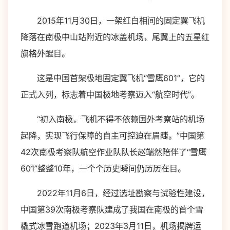
2015年11月30日，一架红白相间的固定翼飞机
降落在南极中山站附近的冰盖机场，尾翼上的五星红
旗格外醒目。
这是中国首架极地固定翼飞机“雪鹰601”，它的
正式入列，标志着中国极地考察迈入“航空时代”。
“初入南极，飞机不得不依赖国外考察站的机场
起降，实现飞行保障的自主可控迫在眉睫。”中国第
42次南极考察队航空作业队队长赵端然陪伴了“雪鹰
601”整整10年，一个个历史瞬间仍历历在目。
2022年11月6日，经过选址勘察与试验性建设，
中国第39次南极考察队建成了我国在南极的首个雪
橇式冰雪跑道机场；2023年3月11日，机场揭牌运