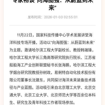
专家畅谈“向海图强：从蔚蓝到未
来”
发布时间：2026-01-03 02:55:01
11月22日，国家科技传播中心学术发展讲堂海
洋科技专场开播，活动以“向海图强：从蔚蓝到未来”
为主题，邀请哈尔滨工程大学副校长、教授韩端锋，
哈尔滨工程大学长三角高等研究院执行院长、江苏省
船舶海工产业创新联盟秘书长张海鹏，哈尔滨工程大
学烟台研究院教授孙树政，易俐特自动化技术股份有
限公司董事长沈建东，共同探讨海洋未来装备技术路
径与产业蓝图。活动吸引来自北京理工大学、北京交
通大学、北京工业大学、北京师范大学等百余位本科
生、研究生及青年科技工作者现场参加。