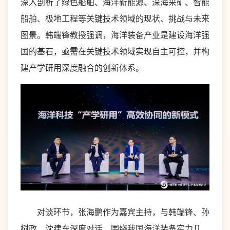
深入剖析了绿色船舶、海洋新能源、深海采矿、智能
船舶、极地工程等关键技术领域的现状、挑战与未来
图景。韩端锋教授强调，海洋装备产业是建设海洋强
国的基石，亟需在关键技术领域实现自主可控，并构
建产学研用深度融合的创新体系。
对谈环节，张海鹏作为嘉宾主持，与韩端锋、孙
树政、沈建东深度对话，围绕我国海洋装备实力几