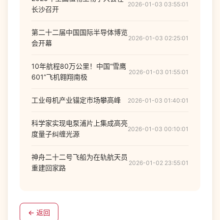
2026-01-03 03:55:01
长沙召开
第二十二届中国国际半导体博览
2026-01-03 02:25:01
会开幕
10年航程80万公里！中国“雪鹰
2026-01-03 01:55:01
601”飞机翱翔南极
工业母机产业锚定市场攀高峰
2026-01-03 01:40:01
科学家实现电泵浦片上集成高亮
2026-01-03 00:10:01
度量子纠缠光源
神舟二十二号飞船为在轨航天员
2026-01-02 23:55:01
重建回家路
← 返回