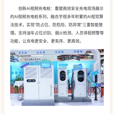
创新AI视频充电桩：重塑高效安全充电现场展示
的AI视频充电桩系列，融合宇视多年积累的AI视觉算
法技术，实现“防占位、防危险、防异常”三重智能管
理。支持油车占位识别、烟火检测、人员徘徊预警等
功能，让充电更安全、更有序、更高效。