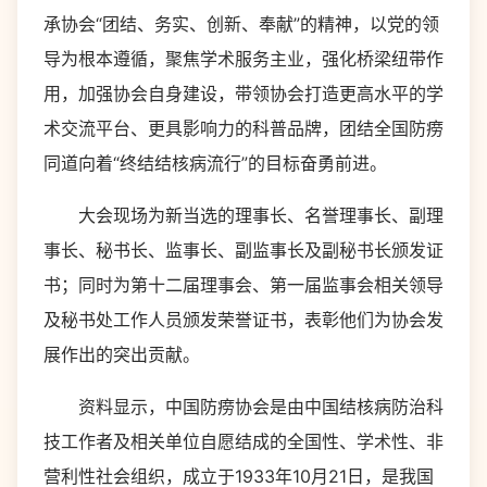
承协会“团结、务实、创新、奉献”的精神，以党的领
导为根本遵循，聚焦学术服务主业，强化桥梁纽带作
用，加强协会自身建设，带领协会打造更高水平的学
术交流平台、更具影响力的科普品牌，团结全国防痨
同道向着“终结结核病流行”的目标奋勇前进。
大会现场为新当选的理事长、名誉理事长、副理
事长、秘书长、监事长、副监事长及副秘书长颁发证
书；同时为第十二届理事会、第一届监事会相关领导
及秘书处工作人员颁发荣誉证书，表彰他们为协会发
展作出的突出贡献。
资料显示，中国防痨协会是由中国结核病防治科
技工作者及相关单位自愿结成的全国性、学术性、非
营利性社会组织，成立于1933年10月21日，是我国