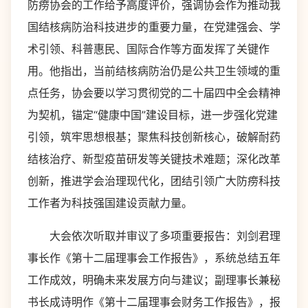
防痨协会的工作给予高度评价，强调协会作为推动我
国结核病防治科技进步的重要力量，在党建强会、学
术引领、科普惠民、国际合作等方面发挥了关键作
用。他指出，当前结核病防治仍是公共卫生领域的重
点任务，协会要以学习贯彻党的二十届四中全会精神
为契机，锚定“健康中国”建设目标，进一步强化党建
引领，筑牢思想根基；聚焦科技创新核心，破解耐药
结核治疗、新型疫苗研发等关键技术难题；深化改革
创新，推进学会治理现代化，团结引领广大防痨科技
工作者为科技强国建设贡献力量。
大会依次听取并审议了多项重要报告：刘剑君理
事长作《第十二届理事会工作报告》，系统总结五年
工作成效，明确未来发展方向与建议；副理事长兼秘
书长成诗明作《第十二届理事会财务工作报告》，报