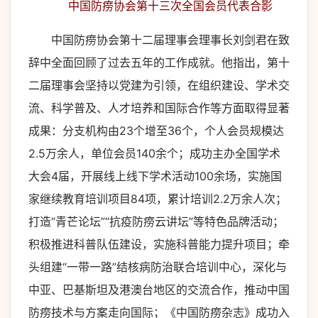
中国防痨协会第十三次全国会员代表合影
中国防痨协会第十二届理事会理事长刘剑君在致
辞中全面回顾了过去五年的工作成就。他指出，第十
二届理事会坚持以党建为引领，在组织建设、学术交
流、科学普及、人才培养和国际合作等方面取得显著
成果：分支机构由23个增至36个，个人会员规模达
2.5万余人，单位会员140余个；成功主办全国学术
大会4届，开展线上线下学术活动100余场，实施国
家继续教育培训项目84项，累计培训2.2万余人次；
打造“青芒论坛”“抗疫防痨云讲坛”等特色品牌活动；
积极推进科普队伍建设，实施科普能力提升项目；牵
头组建“一带一路”结核病防治联合培训中心，深化与
中亚、巴基斯坦及港澳台地区的交流合作，推动中国
防痨技术与方案走向国际；《中国防痨杂志》成功入