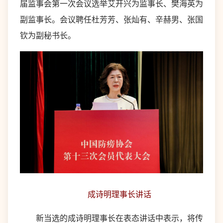
届监事会第一次会议选举艾开兴为监事长、樊海英为
副监事长。会议聘任杜芳芳、张灿有、辛赫男、张国
钦为副秘书长。
成诗明理事长讲话
新当选的成诗明理事长在表态讲话中表示，将传