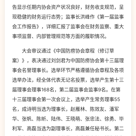
告显示任期内协会资产状况良好，财务收支规范，呈
现稳健的财务运行态势；监事长洪峰作《第一届监事
会工作报告》，详细汇报了监事会在财务监察、重大
事项监督、内部管理规范等方面的履职情况。
大会审议通过《中国防痨协会章程（修订草
案）》，表决通过刘剑君为中国防痨协会第十三届理
事会名誉理事长。选举环节严格遵循协会章程及各项
选举办法，经全体代表无记名投票，选举产生第十三
届理事会理事168名，第二届监事会监事9名。在第
十三届理事会第一次会议上，选举产生常务理事55
名，成诗明当选为理事长，赵雁林、陈效友、潘军
华、张帆、陈昕、陆伟、王晓萌、张忠法、徐勇、毕
利军、高磊当选为副理事长，高磊兼任秘书长。第二