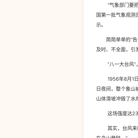
“气象部门要把天
国第一批气象观测
示。
简简单单的“告诉
及时、不全面，引
“八一大台风”，
1956年8月1
日夜间，整个象山
山体滑坡冲毁了水
这场强度达23级
其实，台风来临前