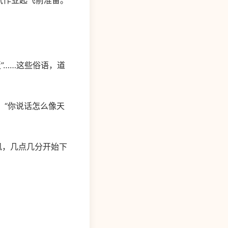
气作业起飞前准备。
”……这些俗语，道
“你说话怎么像天
风，几点几分开始下