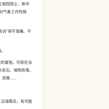
工程院院士、新中
东对气象工作的指
告诉”得不准确、不
痛。
收的喜悦。可就在当
沙走石、墙倒房塌，
、房屋……
江沿海靠近，有可能