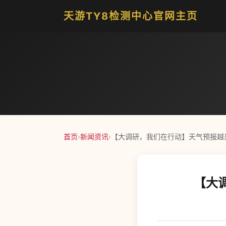
天游TY8检测中心官网主页
首页
›
新闻资讯
›
【大调研，我们在行动】天气预报越
【大