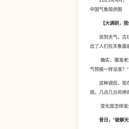
2025年4月，
中国气象局供图
【大调研，我
说到天气，古往今来
出了人们在天象面
确实，摸准老天的
气预报一样没准？”
这种调侃，现在可
雨，几点几分风停
变化是怎样发生
昔日，“破解天