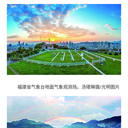
福建省气象台地面气象观测场。汤珺琳摄/光明图片