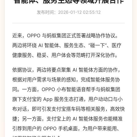
智能体、服务生态等领域开展合作
发布时间：2026-01-12 02:55:12
近来，OPPO 与蚂蚁集团正式签署战略协作协议。
两边将环绕 AI 智能体、服务生态、“碰一下”、医疗
健康服务、稳妥、用户体会等范畴打开深化协作。
依据协议，两边将要点聚集 AI 智能体方面的协作，
根据对用户需求与场景的感知，完成智能体服务协
同。一方面，OPPO 小布智能语音帮手与蚂蚁集团
旗下支付宝的 App 服务生态打通，用户动动口与小
布对话，即可引发支付宝搭车码等相关服务，高效快
捷；另一方面，支付宝上的 AI 智能体服务也能精准
引荐到用户的 OPPO 手机桌面，为用户带来能用、