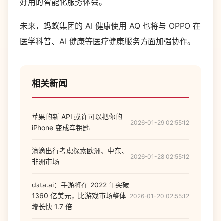
好用的智能化服务体会。
未来，蚂蚁集团的 AI 健康使用 AQ 也将与 OPPO 在
医学科普、AI 健康等医疗健康服务方面加强协作。
相关新闻
苹果的新 API 或许可以把你的
2026-01-29 02:55:12
iPhone 变成车钥匙
滴滴出行考虑探索欧洲、中东、
2026-01-28 02:55:12
非洲市场
data.ai：手游将在 2022 年突破
1360 亿美元，比游戏市场整体
2026-01-20 02:55:12
增长快 1.7 倍