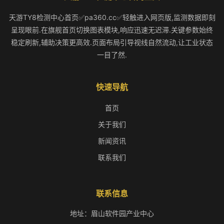
天游TY8检测中心首页✅pa360.cc✅轻触进入网页版,监测数据即刻
呈现眼前.在旗舰首页切换图表模块,响应迅速无迟滞.关键参数始终
稳定刷新,辅助决策更高效.页面布局引导视线自然流动,让工业状态
一目了然.
快速导航
首页
关于我们
新闻资讯
联系我们
联系信息
地址：眉山软件园产业中心