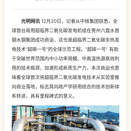
光明网讯
12月20日，记者从中核集团获悉，全
球首台商用超临界二氧化碳发电机组在贵州六盘水首
钢水钢集团成功商运，这也是超临界二氧化碳余热发
电技术“超碳一号”的全球示范工程。“超碳一号” 有助
于突破世界范围内中小功率规模、中高温热源高效利
用的技术瓶颈，加速形成新质生产力，本次商运也意
味着全球首次将超临界二氧化碳发电技术从实验室推
向商业落地，标志其向政产学研用结合的技术创新体
系转进，具有里程碑式的意义。