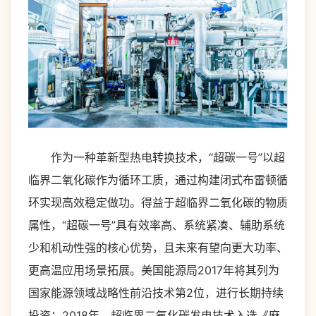
作为一种革新型热电转换技术，“超碳一号”以超
临界二氧化碳作为循环工质，通过构建闭式布雷顿循
环实现高效稳定做功。得益于超临界二氧化碳的物质
属性，“超碳一号”具有效率高、系统紧凑、辅助系统
少和机动性强的核心优势，且未来有望向更大功率、
更高温应用场景拓展。美国能源局2017年将其列为
国家能源领域战略性前沿技术第2位，进行长期持续
投资；2018年，超临界二氧化碳发电技术入选《麻