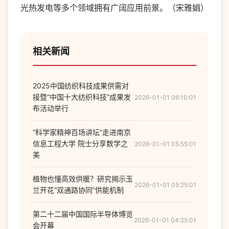
光热发电等多个领域拥有广阔应用前景。（宋雅娟）
相关新闻
2025中国纺织科技成果供需对
接暨“中国十大纺织科技”成果发
2026-01-01 06:10:01
布活动举行
“科学家精神百场讲坛”走进南京
信息工程大学 院士分享数学之
2026-01-01 05:55:01
美
植物也懂高效供暖？研究揭示玉
2026-01-01 05:25:01
兰开花“双通路协同”供能机制
第二十二届中国国际半导体博览
2026-01-01 04:25:01
会开幕