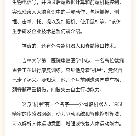
生物电信号，并通过后端数据计算和前端机械控制，
实现残疾人大脑意识中的手部动作，包括抓握、侧
捏、击掌、托、提以及扣扳机、使用鼠标等。”该仿
生手研发企业技术总监何斌介绍。
神奇的，还有外骨骼机器人和脊髓接口技术。
吉林大学第二医院康复医学中心，一名高位截瘫
患者正在进行康复训练。只见他身着“机甲”，竟然自
己走了起来。要知道，他几个月前刚遭遇严重车祸，
颈脊髓严重损伤，四肢失去自主行动能力。
这身“机甲”有一个名字——外骨骼机器人，通过
精密的传感器网络、动力驱动系统和智能控制算法，
可以解析人体运动意图，增强或恢复人体运动能力。