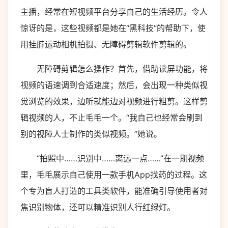
主播，经常在短视频平台分享自己的生活经历。令人
惊讶的是，这些视频都是她在“黑科技”的帮助下，使
用挂脖运动相机拍摄、无障碍剪辑软件剪辑的。
无障碍剪辑怎么操作？首先，借助读屏功能，将
视频的语速调到合适速度；然后，会出现一种类似视
觉浏览的效果，边听就能边对视频进行粗剪。这样剪
辑视频的人，不止毛毛一个。“我自己也经常会刷到
别的视障人士制作的类似视频。”她说。
“拍照中……识别中……离远一点……”在一期视频
里，毛毛展示自己使用一款手机App找药的过程。这
个专为盲人打造的工具类软件，能准确引导使用者对
焦识别物体，还可以精准识别人行红绿灯。