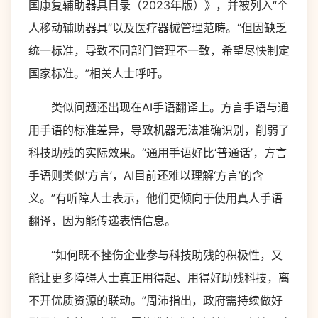
国康复辅助器具目录（2023年版）》，并被列入“个
人移动辅助器具”以及医疗器械管理范畴。“但因缺乏
统一标准，导致不同部门管理不一致，希望尽快制定
国家标准。”相关人士呼吁。
类似问题还出现在AI手语翻译上。方言手语与通
用手语的标准差异，导致机器无法准确识别，削弱了
科技助残的实际效果。“通用手语好比‘普通话’，方言
手语则类似‘方言’，AI目前还难以理解‘方言’的含
义。”有听障人士表示，他们更倾向于使用真人手语
翻译，因为能传递表情信息。
“如何既不挫伤企业参与科技助残的积极性，又
能让更多障碍人士真正用得起、用得好助残科技，离
不开优质资源的联动。”周沛指出，政府需持续做好