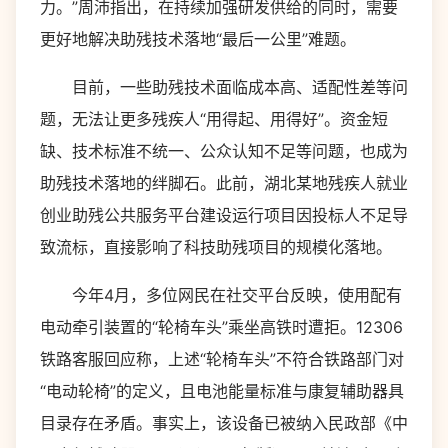
力。”周沛指出，在持续加强研发供给的同时，需要
更好地解决助残技术落地“最后一公里”难题。
目前，一些助残技术面临成本高、适配性差等问
题，无法让更多残疾人“用得起、用得好”。资金短
缺、技术标准不统一、公众认知不足等问题，也成为
助残技术落地的绊脚石。此前，湖北某地残疾人就业
创业助残公共服务平台建设运行项目因投标人不足导
致流标，直接影响了科技助残项目的规模化落地。
今年4月，多位网民在社交平台反映，使用配有
电动牵引装置的“轮椅车头”乘坐高铁时遭拒。12306
铁路客服回应称，上述“轮椅车头”不符合铁路部门对
“电动轮椅”的定义，且电池能量标准与康复辅助器具
目录存在矛盾。事实上，该设备已被纳入民政部《中