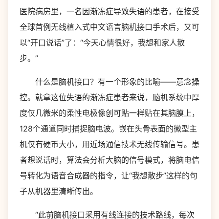
医院病房里，一名因渐冻症导致失语的患者，在接受
全球首例无线植入式中文语言脑机接口手术后，又可
以“开口说话”了：“今天心情很好，我想和家人散
步。”
什么是脑机接口？有一个形象的比喻——意念操
控。就拿这位失语的渐冻症患者来说，脑机系统中厚
度仅几微米的柔性电极像创可贴一样贴在其脑膜上，
128个通道同时捕捉脑电波。嵌在头骨表面的微型主
机仅有硬币大小，用近场通信技术无线传输信号。患
者想说话时，算法会分析大脑的信号模式，将脑电信
号转化为语音合成器的指令，让“我想散步”这样的句
子从机器里清晰传出。
“此前脑机接口采用有线连接的技术路线，每次