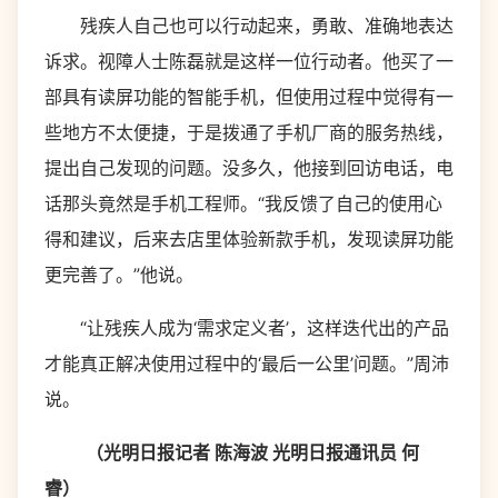
残疾人自己也可以行动起来，勇敢、准确地表达
诉求。视障人士陈磊就是这样一位行动者。他买了一
部具有读屏功能的智能手机，但使用过程中觉得有一
些地方不太便捷，于是拨通了手机厂商的服务热线，
提出自己发现的问题。没多久，他接到回访电话，电
话那头竟然是手机工程师。“我反馈了自己的使用心
得和建议，后来去店里体验新款手机，发现读屏功能
更完善了。”他说。
“让残疾人成为‘需求定义者’，这样迭代出的产品
才能真正解决使用过程中的‘最后一公里’问题。”周沛
说。
（光明日报记者 陈海波 光明日报通讯员 何
睿）