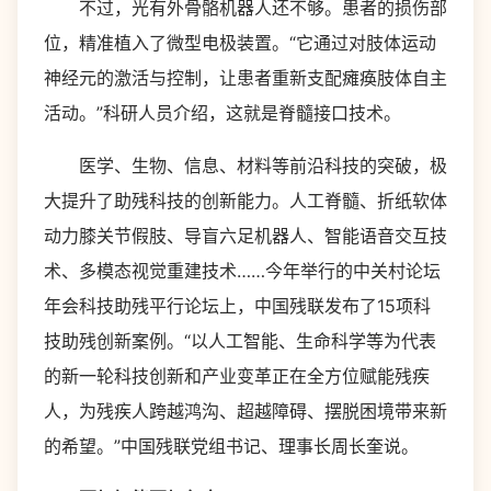
不过，光有外骨骼机器人还不够。患者的损伤部
位，精准植入了微型电极装置。“它通过对肢体运动
神经元的激活与控制，让患者重新支配瘫痪肢体自主
活动。”科研人员介绍，这就是脊髓接口技术。
医学、生物、信息、材料等前沿科技的突破，极
大提升了助残科技的创新能力。人工脊髓、折纸软体
动力膝关节假肢、导盲六足机器人、智能语音交互技
术、多模态视觉重建技术……今年举行的中关村论坛
年会科技助残平行论坛上，中国残联发布了15项科
技助残创新案例。“以人工智能、生命科学等为代表
的新一轮科技创新和产业变革正在全方位赋能残疾
人，为残疾人跨越鸿沟、超越障碍、摆脱困境带来新
的希望。”中国残联党组书记、理事长周长奎说。