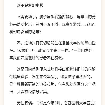
这不是科幻电影
不需要动手，脑子里想着操控鼠标，屏幕上的光
标果然动起来，然后下五子棋、玩赛车游戏……这是
科幻电影里的场景？
不，这场景真真切切发生在复旦大学附属华山医
院。“就像自己‘手臂’又长出来了一样。”一位因意外
事故而四肢截肢的患者不住感慨。
这是国内首例侵入式脑机接口系统注册前的前瞻
性临床试验，发生在今年3月。患者脑子里植入的，
是一种最新研制的电极芯片，仅有头发丝百分之一粗
细，负责神经信号采集。
无独有偶。同样是今年3月，首都医科大学宣武