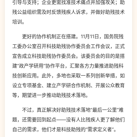
引导与支持；企业更需找准技术痛点并加强攻关；助
残公益组织需及时反馈残疾人诉求，并做好助残技术
培训。
更好的协作机制正在搭建。11月11日，国务院残
工委办公室召开科技助残协作委员会工作会议，正式
宣告成立科技助残协作委员会。该委员会的目的是搭
建“政产学研用”协作平台，汇聚各方力量推进助残科
技创新应用。此外，多地也采取一系列创新举措，如
设立专项基金、建立产学研合作机制、开展公众教育
等，期望进一步推动助残技术落地。
不过，真正解决好助残技术落地“最后一公里”难
题，还需要回到起点——没有人比残疾人更了解他们
自己的需求，他们才是科技助残的“需求定义者”。