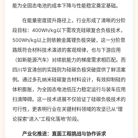
能为全固态电池的成本下降与性能稳定奠定基础。
在能量密度提升路径上，行业形成了清晰的分阶
段目标：400Wh/kg以下需攻克硅碳复合负极技术，
500Wh/kg以上则依赖金属锂负极突破，这一分阶思
路既符合材料技术演进的客观规律，也与下游应用
（如新能源汽车）对续航能力的梯度需求相匹配。而
四川华宜清创的实践则为硅碳负极突破提供了鲜活案
例。通过多孔纳米硅碳复合材料设计，有效抑制硅的
体积膨胀，为全固态电池低压力稳定运行与装车应用
扫清障碍。这一技术进展不仅验证了硅碳负极技术的
可行性，更表明行业在关键材料领域的攻坚已从“理
论探索”进入“工程化落地”阶段。
产业化推进：直面工程挑战与协作诉求