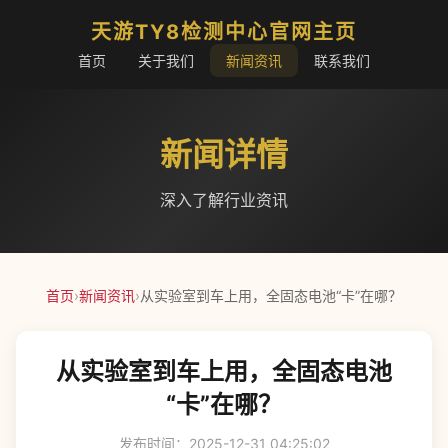
天游TY8检测中心官网主页
首页
关于我们
新闻资讯
联系我们
新闻详情
深入了解行业资讯
首页
›
新闻资讯
›
从实验室到车上用，全固态电池“卡”在哪？
从实验室到车上用，全固态电池
“卡”在哪？
发布时间：2025-12-31 04:25:02