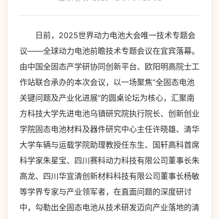
日前，2025世界动力电池大会唯一技术专题会
议——全球动力电池前瞻技术专题会议在宜宾落幕。
由中国全固态产学研协同创新平台、欧阳明高院士工
作站联合承办的本次会议，以一场聚焦“全固态电池
关键问题及产业化进展”的圆桌论坛为核心，汇聚南
方科技大学先进电池乌镇研究院执行院长、创新创业
学院固态电池材料及器件研究中心主任许晓雄、清华
大学车辆与运载学院助理教授任东生、国轩高科首席
科学家朱星宝、四川赛科动力科技有限公司董事长朱
高龙、四川华宜清创新材料科技有限公司董事长杨敏
等学界专家与产业领军者，在直面问题的深度研讨
中，勾勒出全固态电池从技术研发迈向产业落地的清