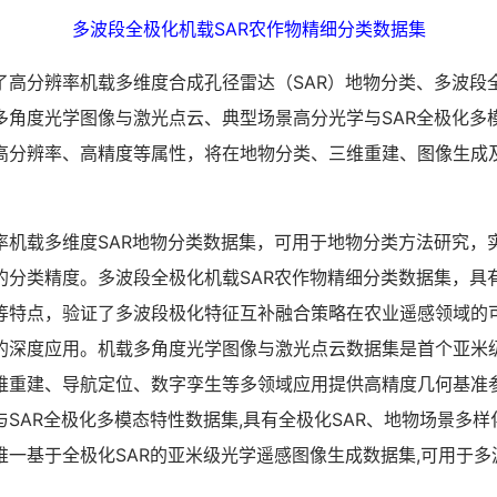
多波段全极化机载SAR农作物精细分类数据集
分辨率机载多维度合成孔径雷达（SAR）地物分类、多波段全
多角度光学图像与激光点云、典型场景高分光学与SAR全极化多
高分辨率、高精度等属性，将在地物分类、三维重建、图像生成
载多维度SAR地物分类数据集，可用于地物分类方法研究，
的分类精度。多波段全极化机载SAR农作物精细分类数据集，具
等特点，验证了多波段极化特征互补融合策略在农业遥感领域的
的深度应用。机载多角度光学图像与激光点云数据集是首个亚米
维重建、导航定位、数字孪生等多领域应用提供高精度几何基准
SAR全极化多模态特性数据集,具有全极化SAR、地物场景多
唯一基于全极化SAR的亚米级光学遥感图像生成数据集,可用于