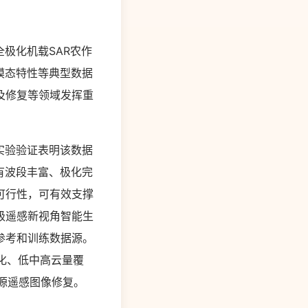
极化机载SAR农作
模态特性等典型数据
及修复等领域发挥重
实验验证表明该数据
有波段丰富、极化完
可行性，可有效支撑
级遥感新视角智能生
参考和训练数据源。
样化、低中高云量覆
多源遥感图像修复。