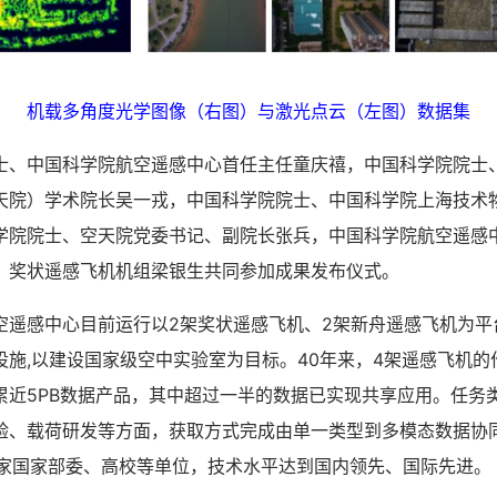
机载多角度光学图像（右图）与激光点云（左图）数据集
中国科学院航空遥感中心首任主任童庆禧，中国科学院院士
天院）学术院长吴一戎，中国科学院院士、中国科学院上海技术
学院院士、空天院党委书记、副院长张兵，中国科学院航空遥感
，奖状遥感飞机机组梁银生共同参加成果发布仪式。
感中心目前运行以2架奖状遥感飞机、2架新舟遥感飞机为平
施,以建设国家级空中实验室为目标。40年来，4架遥感飞机的
累近5PB数据产品，其中超过一半的数据已实现共享应用。任务
验、载荷研发等方面，获取方式完成由单一类型到多模态数据协
余家国家部委、高校等单位，技术水平达到国内领先、国际先进。