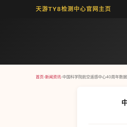
天游TY8检测中心官网主页
首页
›
新闻资讯
›
中国科学院航空遥感中心40周年数