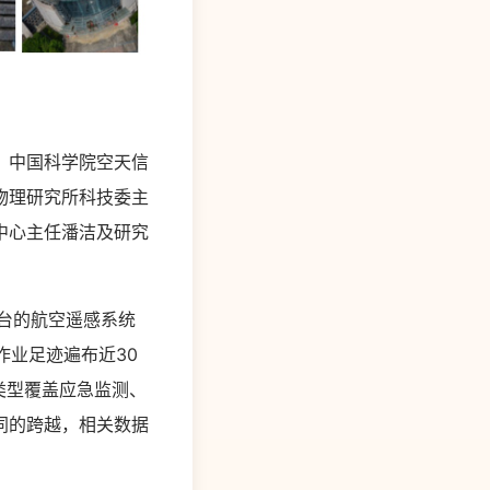
、中国科学院空天信
物理研究所科技委主
中心主任潘洁及研究
台的航空遥感系统
作业足迹遍布近30
类型覆盖应急监测、
同的跨越，相关数据