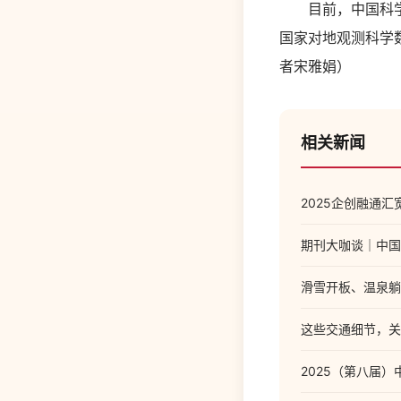
目前，中国科学院
国家对地观测科学
者宋雅娟）
相关新闻
2025企创融通
期刊大咖谈｜中国
滑雪开板、温泉躺
这些交通细节，关
2025（第八届