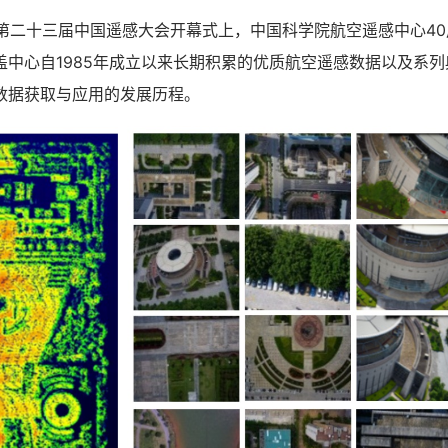
第二十三届中国遥感大会开幕式上，中国科学院航空遥感中心40
盖中心自1985年成立以来长期积累的优质航空遥感数据以及系
数据获取与应用的发展历程。