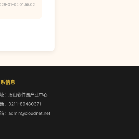
026-01-02 01:55:02
联系信息
址：眉山软件园产业中心
话：0211-89480371
箱：admin@cloudnet.net