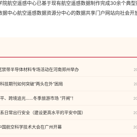
航空遥感中心已基于现有航空遥感数据制作完成30余个典型
数据中心航空遥感数据资源分中心的数据共享门户网站向社会开
汇宽禁带半导体材料专场活动在河南郑州举办
2
科技期刊如何突破“两头在外”困局
2
平、跨境追光……冬季旅游市场 “开闸”！
2
系日常出行安全（建设更高水平的平安中国）
2
）中国航空科学技术大会在广州开幕
2