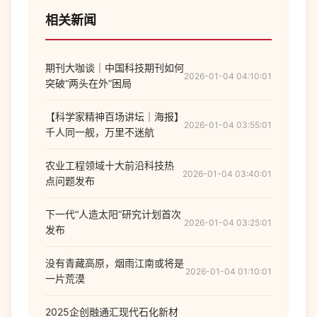
相关新闻
期刊大咖谈｜中国科技期刊如何
2026-01-04 04:10:01
突破“两头在外”困局
【科学家精神百场讲坛｜海报】
2026-01-04 03:55:01
千人同一舰，万里不迷航
农业工程领域十大前沿科技热
2026-01-04 03:40:01
点问题发布
下一代“人造太阳”研究计划首次
2026-01-04 03:25:01
发布
没有青藏高原，烟雨江南或将是
2026-01-04 01:10:01
一片荒漠
2025企创融通汇现代石化新材