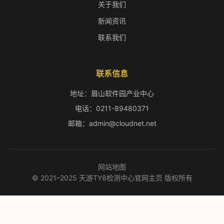
关于我们
新闻资讯
联系我们
联系信息
地址：眉山软件园产业中心
电话：0211-89480371
邮箱：admin@cloudnet.net
网站地图
© 2021–2025 天游TY8检测中心官网主页 版权所有