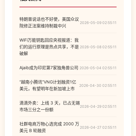
特朗普说话也不好使，美国众议
2026-05-09 02:55:11
院修正法案维持制裁中兴
WiFi万能钥匙回应央视报道：我
们的运行原理是热点共享，不是
2026-05-08 02:55:11
破解
Ajaib成为印尼第7家独角兽公司
2026-05-04 02:55:11
“越南小腾讯”VNG计划融资1亿
2026-04-30 02:55:11
美元，有望明年在新加坡上市
滴滴外卖：上线 3 天，已占无锡
2026-04-29 02:55:11
市场三分之一份额
社群电商万物心选完成 2000 万
2026-04-27 02:55:11
美元 B 轮融资