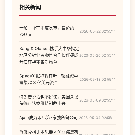
相关新闻
一加手环在印度发布，售价约
2026-05-22 02:55:11
220 元
Bang & Olufsen携手大中华指定
地区分销业务零售合作伙伴捷成
2026-05-20 02:55:11
开启在华零售新篇章
SpaceX 据称将在新一轮融资中
2026-05-13 02:55:11
筹集超 3 亿美元资金
特朗普说话也不好使，美国众议
2026-05-09 02:55:11
院修正法案维持制裁中兴
Ajaib成为印尼第7家独角兽公司
2026-05-04 02:55:11
智能骨科手术机器人企业键嘉机