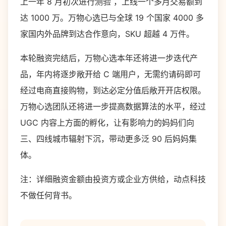
上一年 8 月初次进行测验 ，上线一个多月交易额到
达 1000 万。万物心选已与全球 19 个国家 4000 多
家国内外品牌到达合作意向，SKU 超越 4 万件。
本轮融资完结后，万物心选本年还将进一步迭代产
品，年内将逐步敞开给 C 端用户，无需约请码即可
经过电商直接购物，到达必定分值后敞开开店权限。
万物心选团队还将进一步提高数据算法的水平，经过
UGC 内容上方面的孵化，让有影响力的妈妈们向
三、四线城市辐射下沉，带动更多泛 90 后妈妈集
体。
注：详细融资金额由投资方或企业方供给，动点科技
不做任何背书。