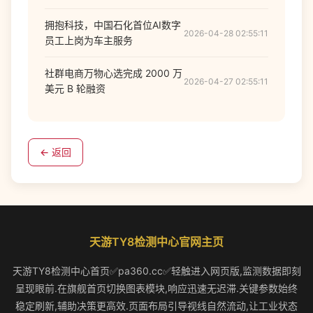
拥抱科技，中国石化首位AI数字
2026-04-28 02:55:11
员工上岗为车主服务
社群电商万物心选完成 2000 万
2026-04-27 02:55:11
美元 B 轮融资
← 返回
天游TY8检测中心官网主页
天游TY8检测中心首页✅pa360.cc✅轻触进入网页版,监测数据即刻
呈现眼前.在旗舰首页切换图表模块,响应迅速无迟滞.关键参数始终
稳定刷新,辅助决策更高效.页面布局引导视线自然流动,让工业状态