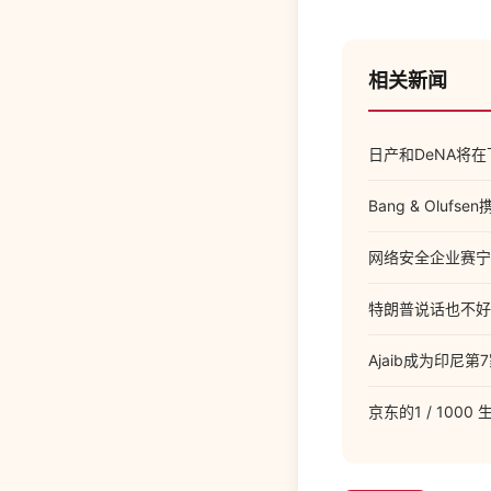
相关新闻
日产和DeNA将
Bang & Ol
网络安全企业赛宁网
特朗普说话也不好
Ajaib成为印尼
京东的1 / 100