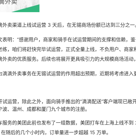
滴外卖渠道上线试运营 3 天后，在无锡商场份额已达到三分之一
文表明：“感谢用户，商家和骑手在试运营期间的支撑和信赖，鉴
老练，咱们将赶快完毕试运营，正式全量上线，不负用户、商家
滴外卖的优质服务。后续也将展开更具吸引力的大规模商场活动，
为滴滴外卖事务在无锡试运营的作用超出预期，近期将考虑进入
锡敞开试运营，除此之外，面向骑手推出的“滴滴配送”客户端现已
宁波、温州、成都和厦门九个城市的注册。
车服务的美团此前也发布了一组数据，美团打车在上海上线不到 2
单。在随后的几个小时内，订单量进一步超越 15 万单。