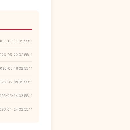
026-05-21 02:55:11
026-05-20 02:55:11
026-05-18 02:55:11
026-05-09 02:55:11
026-05-04 02:55:11
026-04-24 02:55:11