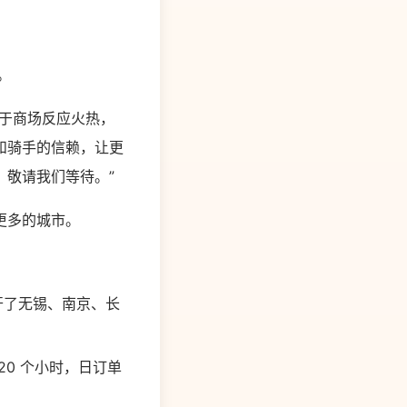
。
于商场反应火热，
和骑手的信赖，让更
敬请我们等待。”
更多的城市。
敞开了无锡、南京、长
0 个小时，日订单