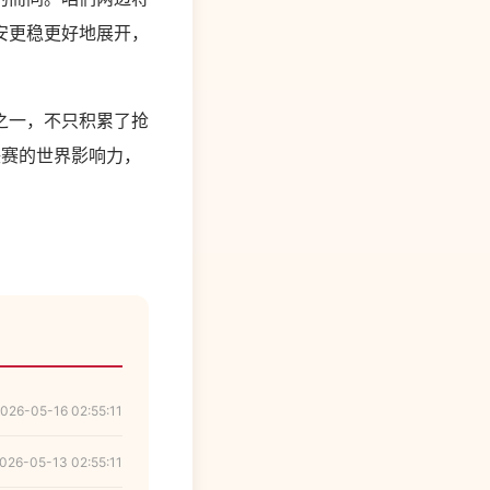
安更稳更好地展开，
之一，不只积累了抢
联赛的世界影响力，
026-05-16 02:55:11
026-05-13 02:55:11