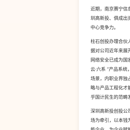
近期，南京赛宁信息
圳高新投、俱成出
中心竞争力。
柱石创投办理合伙
据对公司近年来展
网络安全已成为国
云·六系 ”产品
场景，内职业界独
略与产品工程化才
乎国计民生的范畴
深圳高新投创投公
场为牵引，以本钱
能企业，为企业赋