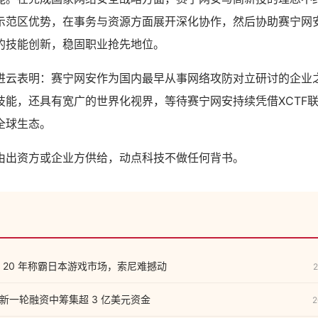
示范区优势，在事务与资源方面展开深化协作，然后协助赛宁网
的技能创新，稳固职业抢先地位。
进云表明：赛宁网安作为国内最早从事网络攻防对立研讨的企业
技能，还具有宽广的世界化视界，等待赛宁网安持续凭借XCTF
全球生态。
由出资方或企业方供给，动点科技不做任何背书。
 20 年称霸日本游戏市场，索尼难撼动
2
将在新一轮融资中筹集超 3 亿美元资金
2