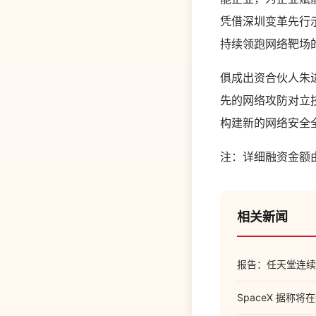
凭借深圳变革先行
持续领跑网络靶场
俱成出资合伙人朱
先的网络攻防对立
构建新的网络安全
注：详细融资金额
相关新闻
报告：任天堂连续
SpaceX 据称