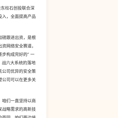
股东柱石创投联合深
投入，全面提高产品
加磅跟进出资，是根
出资网络安全赛道，
步构成完好的“ 一
、战六大系统的落地
托公司优异的安全策
望公司可以在更多关
，咱们一直坚持以商
家战略需求的高新技
约而同。咱们两边将