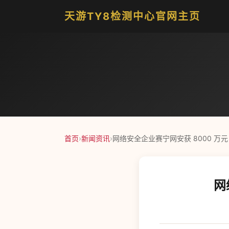
天游TY8检测中心官网主页
首页
›
新闻资讯
›
网络安全企业赛宁网安获 8000 万元 
网