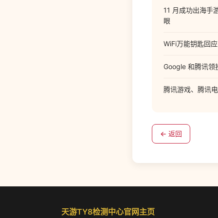
11 月成功出海
眼
WiFi万能钥匙
Google 和腾
腾讯游戏、腾讯电
← 返回
天游TY8检测中心官网主页