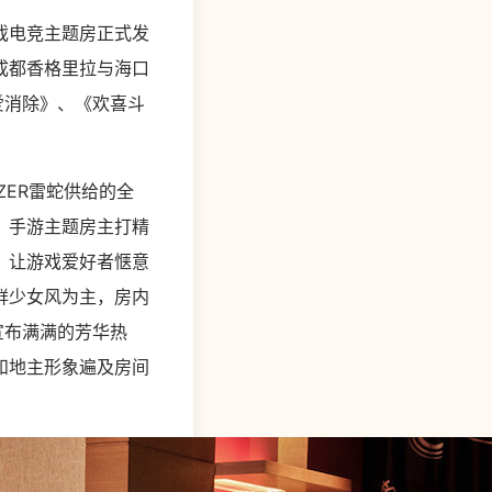
戏电竞主题房正式发
成都香格里拉与海口
爱消除》、《欢喜斗
ZER雷蛇供给的全
》手游主题房主打精
，让游戏爱好者惬意
鲜少女风为主，房内
宣布满满的芳华热
和地主形象遍及房间