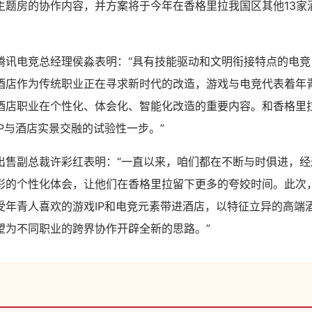
主题房的协作内容，并方案将于今年在香格里拉我国区其他13家
腾讯电竞总经理侯淼表明：“具有技能驱动和文明衔接特点的电竞
酒店作为传统职业正在寻求新时代的改造，游戏与电竞代表着年
酒店职业在个性化、体会化、智能化改造的重要内容。和香格里
P与酒店实景交融的试验性一步。”
出售副总裁许彩红表明：“一直以来，咱们都在不断与时俱进，经
彩的个性化体会，让他们在香格里拉留下更多的夸姣时间。此次
受年青人喜欢的游戏IP和电竞元素带进酒店，以特征立异的高端
望为不同职业的跨界协作开辟全新的思路。”