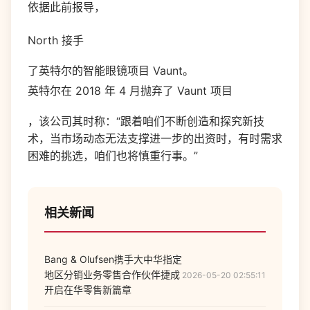
依据此前报导，
North 接手
了英特尔的智能眼镜项目 Vaunt。
英特尔在 2018 年 4 月抛弃了 Vaunt 项目
，该公司其时称：“跟着咱们不断创造和探究新技
术，当市场动态无法支撑进一步的出资时，有时需求
困难的挑选，咱们也将慎重行事。”
相关新闻
Bang & Olufsen携手大中华指定
地区分销业务零售合作伙伴捷成
2026-05-20 02:55:11
开启在华零售新篇章