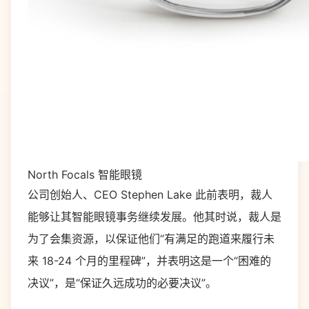
North Focals 智能眼镜
公司创始人、CEO Stephen Lake 此前表明，裁人
能够让其智能眼镜事务继续发展。他其时说，裁人是
为了会集资源，以保证他们“有满足的跑道来履行未
来 18-24 个月的里程碑”，并表明这是一个“困难的
决议”，是“保证久远成功的必要决议”。