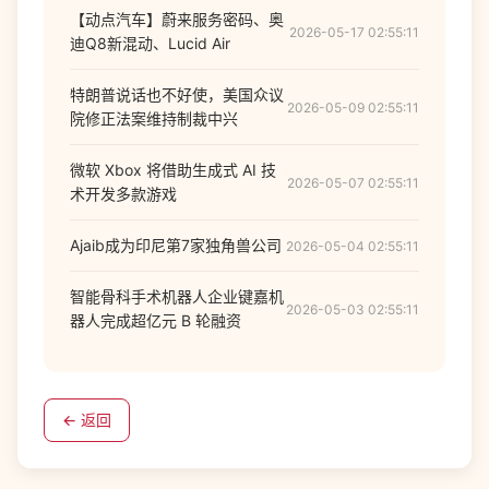
【动点汽车】蔚来服务密码、奥
2026-05-17 02:55:11
迪Q8新混动、Lucid Air
特朗普说话也不好使，美国众议
2026-05-09 02:55:11
院修正法案维持制裁中兴
微软 Xbox 将借助生成式 AI 技
2026-05-07 02:55:11
术开发多款游戏
Ajaib成为印尼第7家独角兽公司
2026-05-04 02:55:11
智能骨科手术机器人企业键嘉机
2026-05-03 02:55:11
器人完成超亿元 B 轮融资
← 返回