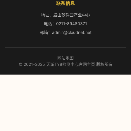
联系信息
地址：眉山软件园产业中心
电话：0211-89480371
邮箱：admin@cloudnet.net
网站地图
© 2021–2025 天游TY8检测中心官网主页 版权所有