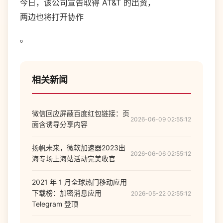
今日，该公司宣告取得 AT&T 的出资，
两边也将打开协作
。
相关新闻
微信回应屏蔽百度红包链接：页
2026-06-09 02:55:12
面含诱导分享内容
扬帆未来，微软加速器2023出
2026-06-06 02:55:12
海专场上海站活动完美收官
2021 年 1 月全球热门移动应用
下载榜：加密消息应用
2026-05-22 02:55:12
Telegram 登顶