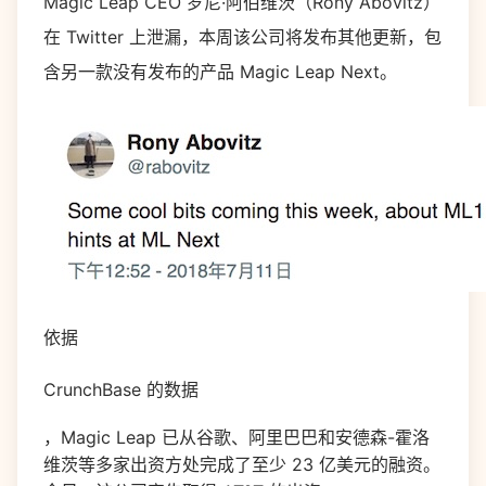
Magic Leap CEO 罗尼·阿伯维茨（Rony Abovitz）
在 Twitter 上泄漏，本周该公司将发布其他更新，包
含另一款没有发布的产品 Magic Leap Next。
依据
CrunchBase 的数据
，Magic Leap 已从谷歌、阿里巴巴和安德森-霍洛
维茨等多家出资方处完成了至少 23 亿美元的融资。