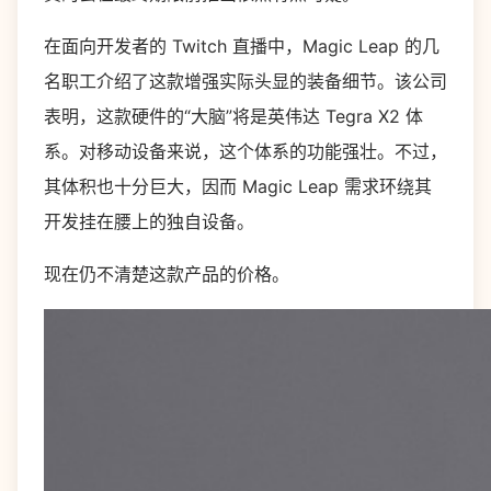
在面向开发者的 Twitch 直播中，Magic Leap 的几
名职工介绍了这款增强实际头显的装备细节。该公司
表明，这款硬件的“大脑”将是英伟达 Tegra X2 体
系。对移动设备来说，这个体系的功能强壮。不过，
其体积也十分巨大，因而 Magic Leap 需求环绕其
开发挂在腰上的独自设备。
现在仍不清楚这款产品的价格。