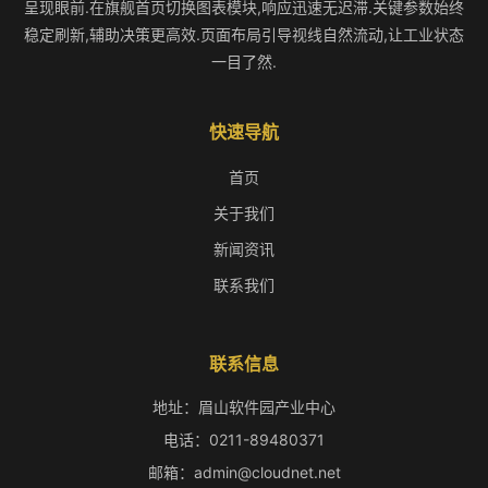
呈现眼前.在旗舰首页切换图表模块,响应迅速无迟滞.关键参数始终
稳定刷新,辅助决策更高效.页面布局引导视线自然流动,让工业状态
一目了然.
快速导航
首页
关于我们
新闻资讯
联系我们
联系信息
地址：眉山软件园产业中心
电话：0211-89480371
邮箱：admin@cloudnet.net