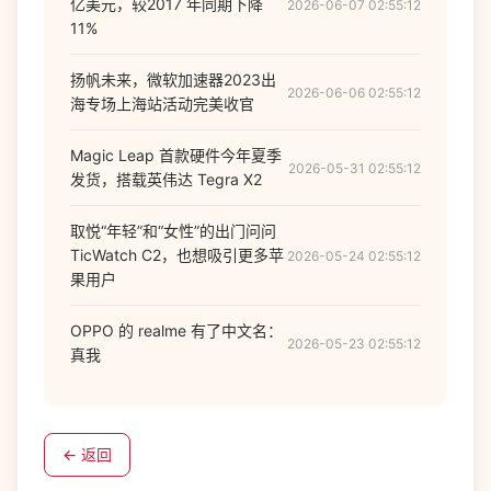
亿美元，较2017 年同期下降
2026-06-07 02:55:12
11%
扬帆未来，微软加速器2023出
2026-06-06 02:55:12
海专场上海站活动完美收官
Magic Leap 首款硬件今年夏季
2026-05-31 02:55:12
发货，搭载英伟达 Tegra X2
取悦“年轻”和“女性”的出门问问
TicWatch C2，也想吸引更多苹
2026-05-24 02:55:12
果用户
OPPO 的 realme 有了中文名：
2026-05-23 02:55:12
真我
← 返回