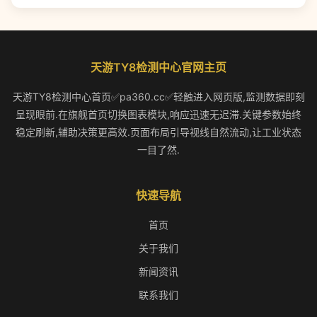
天游TY8检测中心官网主页
天游TY8检测中心首页✅pa360.cc✅轻触进入网页版,监测数据即刻
呈现眼前.在旗舰首页切换图表模块,响应迅速无迟滞.关键参数始终
稳定刷新,辅助决策更高效.页面布局引导视线自然流动,让工业状态
一目了然.
快速导航
首页
关于我们
新闻资讯
联系我们