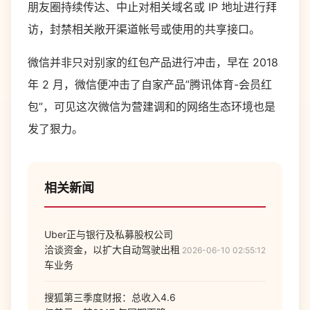
朋友圈持续传达、中止对相关域名或 IP 地址进行拜
访，封禁相关敞开渠道帐号或使用的共享接口。
微信并非只对别家的红包产品进行冲击，早在 2018
年 2 月，微信便冲击了自家产品”腾讯体育-会员红
包”，可见这次微信为营建调和的网络生态环境也是
发了狠力。
相关新闻
Uber正与银行及私募股权公司
洽谈资金，以扩大自动驾驶出租
2026-06-10 02:55:12
车业务
搜狐第三季度财报：总收入4.6