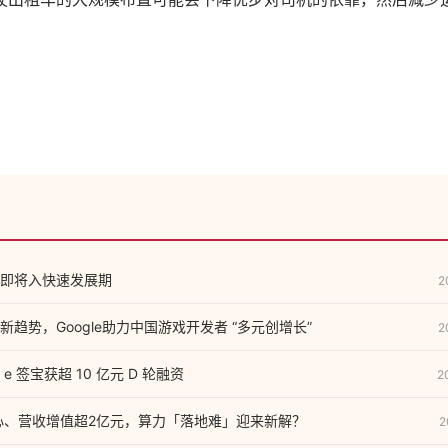
即将入快速发展期
2
趋势，Google助力中国游戏开发者 “多元创增长”
2
 签宝获超 10 亿元 D 轮融资
2
心、营收增值超2亿元，算力「落地难」迎来新解？
2