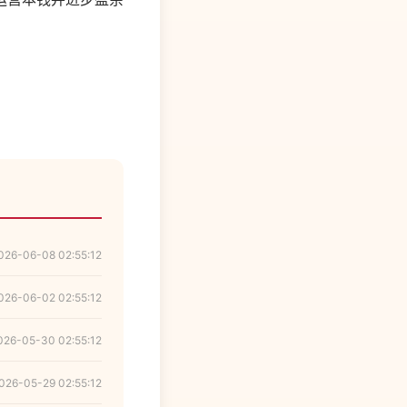
026-06-08 02:55:12
026-06-02 02:55:12
026-05-30 02:55:12
026-05-29 02:55:12