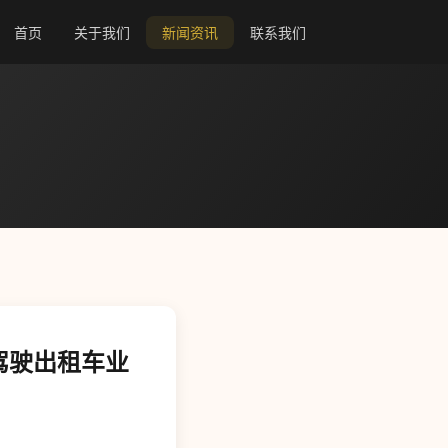
首页
关于我们
新闻资讯
联系我们
驾驶出租车业