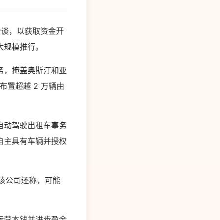
洽谈，以获取资金开
大规模推行。
车服务，掩盖奥斯汀和亚
布置超越 2 万辆由
自动驾驶出租车事务
自主具有车辆并授权
。该公司还称，可能
运营本钱并进步盈余